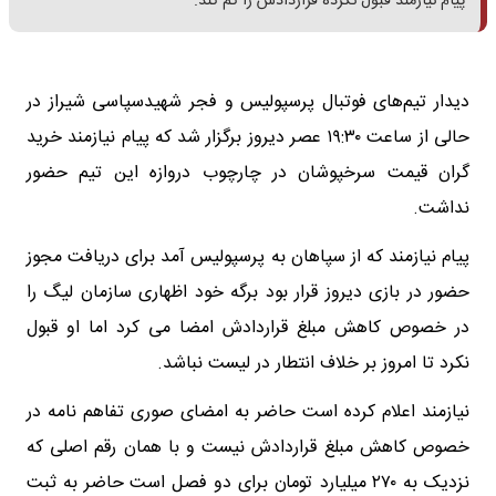
پیام نیازمند قبول نکرده قراردادش را کم کند.
دیدار تیم‌های فوتبال پرسپولیس و فجر شهیدسپاسی شیراز در
حالی از ساعت ۱۹:۳۰ عصر دیروز برگزار شد که پیام نیازمند خرید
گران قیمت سرخپوشان در چارچوب دروازه این تیم حضور
نداشت.
پیام نیازمند که از سپاهان به پرسپولیس آمد برای دریافت مجوز
حضور در بازی دیروز قرار بود برگه خود اظهاری سازمان لیگ را
در خصوص کاهش مبلغ قراردادش امضا می کرد اما او قبول
نکرد تا امروز بر خلاف انتطار در لیست نباشد.
نیازمند اعلام کرده است حاضر به امضای صوری تفاهم نامه در
خصوص کاهش مبلغ قراردادش نیست و با همان رقم اصلی که
نزدیک به ۲۷۰ میلیارد تومان برای دو فصل است حاضر به ثبت