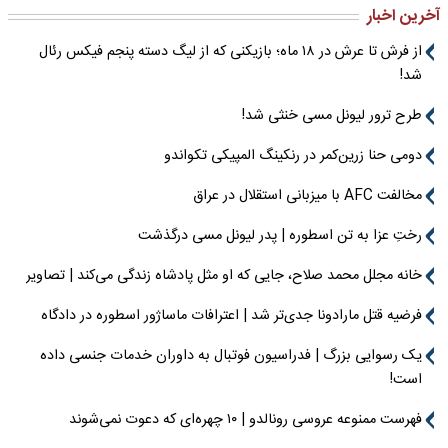
آخرین اخبار
از فرش تا عرش در ۱۸ ماه؛ بازیکنی که از لیگ دسته پنجم فیکس رئال
شد!
طرح ترور لیونل مسی خنثی شد!
دومی حنا زرین‌کمر در رنکینگ المپیکی تکواندو
مخالفت AFC با میزبانی استقلال در عراق
رختِ عزا به تن اسطوره | پدر لیونل مسی درگذشت
خانه مجلل محمد صلاح، جایی که او مثل پادشاه زندگی می‌کند | تصاویر
فرضیه قتل مارادونا جدی‌تر شد | اعترافات ماساژور اسطوره در دادگاه
یک رسوایی بزرگ | فدراسیون فوتبال به داوران خدمات جنسی داده
است!
فهرست ممنوعه عروسی رونالدو | ۱۰ چهره‌ای که دعوت نمی‌شوند