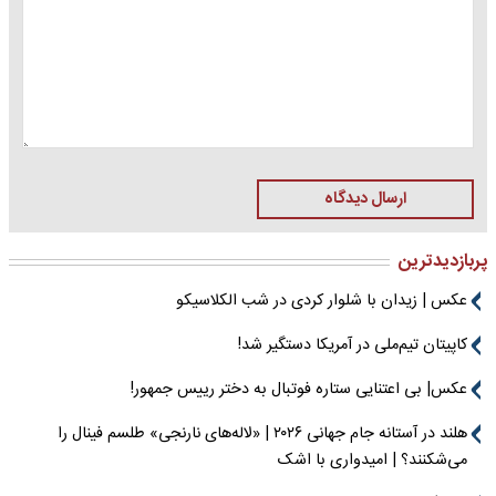
ارسال دیدگاه
پربازدیدترین
عکس | زیدان با شلوار کردی در شب الکلاسیکو
کاپیتان تیم‌ملی در آمریکا دستگیر شد!
عکس| بی اعتنایی ستاره فوتبال به دختر رییس جمهور!
هلند در آستانه جام جهانی ۲۰۲۶ | «لاله‌های نارنجی» طلسم فینال را
می‌شکنند؟ | امیدواری با اشک