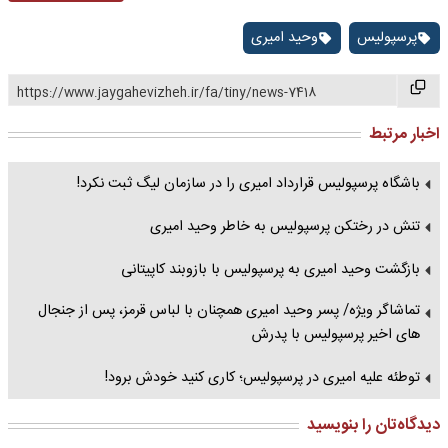
پرسپولیس
وحید امیری
https://www.jaygahevizheh.ir/fa/tiny/news-7418
اخبار مرتبط
باشگاه پرسپولیس قرارداد امیری را در سازمان لیگ ثبت نکرد!
تنش در رختکن پرسپولیس به خاطر وحید امیری
بازگشت وحید امیری به پرسپولیس با بازوبند کاپیتانی
تماشاگر ویژه/ پسر وحید امیری همچنان با لباس قرمز، پس از جنجال
های اخیر پرسپولیس با پدرش
توطئه علیه امیری در پرسپولیس؛ کاری کنید خودش برود!
دیدگاه‌تان را بنویسید