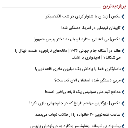
پربازدیدترین
عکس | زیدان با شلوار کردی در شب الکلاسیکو
کاپیتان تیم‌ملی در آمریکا دستگیر شد!
عکس| بی اعتنایی ستاره فوتبال به دختر رییس جمهور!
هلند در آستانه جام جهانی ۲۰۲۶ | «لاله‌های نارنجی» طلسم فینال را
می‌شکنند؟ | امیدواری با اشک
ناسازگاری خدا با پاداش یک میلیون دلاری قلعه نویی!
مربی دستگیر شده استقلال الان کجاست؟
مدافع تیم ملی سوئیس یک نابغه ریاضی است!
عکس | بزرگترین مهاجم تاریخ که در جام‌جهانی بازی نکرد!
ساعت قلعه‌نویی ۲۰ خانواده را از فلاکت نجات می‌دهد
پیشنهاد بی‌شرمانه اینفلوئنسر بدکاره به دروازه‌بان پاریس