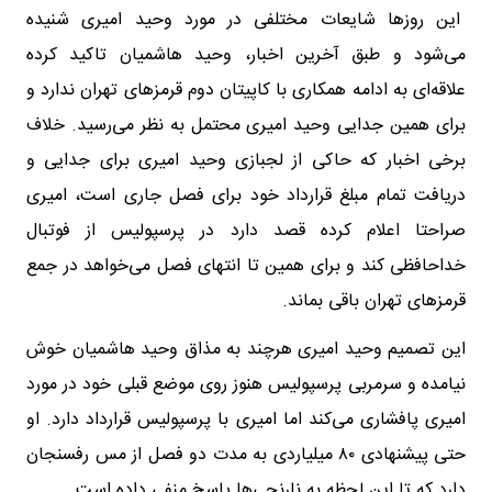
این روزها شایعات مختلفی در مورد وحید امیری شنیده
می‌شود و طبق آخرین اخبار، وحید هاشمیان تاکید کرده
علاقه‌ای به ادامه همکاری با کاپیتان دوم قرمزهای تهران ندارد و
برای همین جدایی وحید امیری محتمل به نظر می‌رسید. خلاف
برخی اخبار که حاکی از لجبازی وحید امیری برای جدایی و
دریافت تمام مبلغ قرارداد خود برای فصل جاری است، امیری
صراحتا اعلام کرده قصد دارد در پرسپولیس از فوتبال
خداحافظی کند و برای همین تا انتهای فصل می‌خواهد در جمع
قرمزهای تهران باقی بماند.
این تصمیم وحید امیری هرچند به مذاق وحید هاشمیان خوش
نیامده و سرمربی پرسپولیس هنوز روی موضع قبلی خود در مورد
امیری پافشاری می‌کند اما امیری با پرسپولیس قرارداد دارد. او
حتی پیشنهادی ۸۰ میلیاردی به مدت دو فصل از مس رفسنجان
دارد که تا این لحظه به نارنجی‌ها پاسخ منفی داده است.