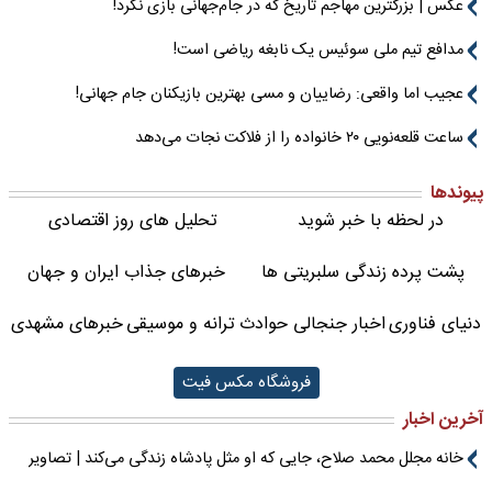
عکس | بزرگترین مهاجم تاریخ که در جام‌جهانی بازی نکرد!
مدافع تیم ملی سوئیس یک نابغه ریاضی است!
عجیب اما واقعی: رضاییان و مسی بهترین بازیکنان جام جهانی!
ساعت قلعه‌نویی ۲۰ خانواده را از فلاکت نجات می‌دهد
پیوندها
در لحظه با خبر شوید
تحلیل های روز اقتصادی
پشت پرده زندگی سلبریتی ها
خبرهای جذاب ایران و جهان
دنیای فناوری
اخبار جنجالی حوادث
ترانه و موسیقی
خبرهای مشهدی
فروشگاه مکس فیت
آخرین اخبار
خانه مجلل محمد صلاح، جایی که او مثل پادشاه زندگی می‌کند | تصاویر