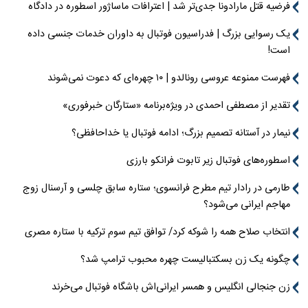
فرضیه قتل مارادونا جدی‌تر شد | اعترافات ماساژور اسطوره در دادگاه
یک رسوایی بزرگ | فدراسیون فوتبال به داوران خدمات جنسی داده
است!
فهرست ممنوعه عروسی رونالدو | ۱۰ چهره‌ای که دعوت نمی‌شوند
تقدیر از مصطفی احمدی در ویژه‌برنامه «ستارگان خبرفوری»
نیمار در آستانه تصمیم بزرگ؛ ادامه فوتبال یا خداحافظی؟
اسطوره‌های فوتبال زیر تابوت فرانکو بارزی
طارمی در رادار تیم مطرح فرانسوی؛ ستاره سابق چلسی و آرسنال زوج
مهاجم ایرانی می‌شود؟
انتخاب صلاح همه را شوکه کرد/ توافق تیم سوم ترکیه با ستاره مصری
چگونه یک زن بسکتبالیست چهره محبوب ترامپ شد؟
زن جنجالی انگلیس و همسر ایرانی‌اش باشگاه فوتبال می‌خرند