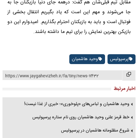
مقابل تیم قبلی‌شان هم گفت: درهمه جای دنیا بازیکنان جا به
جا می‌شوند و مهم این است که یاد بگیریم انتقال بخشی از
فوتبال است و باید به بازیکنان احترام بگذاریم. امیدوارم این دو
بازیکن بهترین نمایش را برای تیم ما داشته باشند.
پرسپولیس
وحید هاشمیان
https://www.jaygahevizheh.ir/fa/tiny/news-7432
اخبار مرتبط
وحید هاشمیان و لباس‌های «پلوخوری»؛ خبری از غذا نیست!
خط قرمز علنی وحید هاشمیان روی نام ستاره پرسپولیس
شروع مظلومانه هاشمیان در پرسپولیس