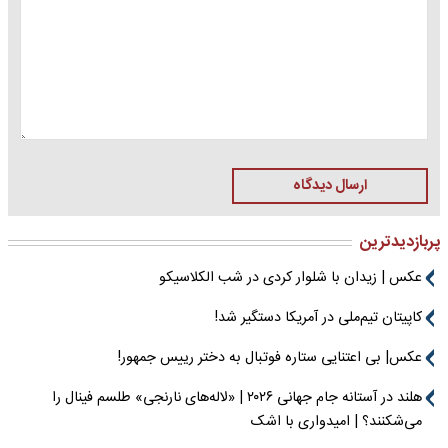
ارسال دیدگاه
پربازدیدترین
عکس | زیدان با شلوار کردی در شب الکلاسیکو
کاپیتان تیم‌ملی در آمریکا دستگیر شد!
عکس| بی اعتنایی ستاره فوتبال به دختر رییس جمهور!
هلند در آستانه جام جهانی ۲۰۲۶ | «لاله‌های نارنجی» طلسم فینال را
می‌شکنند؟ | امیدواری با اشک