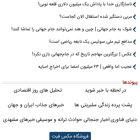
ناسازگاری خدا با پاداش یک میلیون دلاری قلعه نویی!
مربی دستگیر شده استقلال الان کجاست؟
شوک به جام جهانی | چین و هند نمی‌توانند جام جهانی را تماشا کنند!
مدافع تیم ملی سوئیس یک نابغه ریاضی است!
عکس | بزرگترین مهاجم تاریخ که در جام‌جهانی بازی نکرد!
عجیب اما واقعی | ۲۳ میلیون امضا برای اخراج امباپه
پیوندها
در لحظه با خبر شوید
تحلیل های روز اقتصادی
پشت پرده زندگی سلبریتی ها
خبرهای جذاب ایران و جهان
دنیای فناوری
اخبار جنجالی حوادث
ترانه و موسیقی
خبرهای مشهدی
فروشگاه مکس فیت