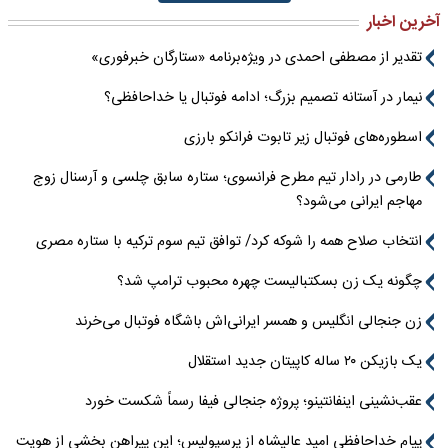
آخرین اخبار
تقدیر از مصطفی احمدی در ویژه‌برنامه «ستارگان خبرفوری»
نیمار در آستانه تصمیم بزرگ؛ ادامه فوتبال یا خداحافظی؟
اسطوره‌های فوتبال زیر تابوت فرانکو بارزی
طارمی در رادار تیم مطرح فرانسوی؛ ستاره سابق چلسی و آرسنال زوج
مهاجم ایرانی می‌شود؟
انتخاب صلاح همه را شوکه کرد/ توافق تیم سوم ترکیه با ستاره مصری
چگونه یک زن بسکتبالیست چهره محبوب ترامپ شد؟
زن جنجالی انگلیس و همسر ایرانی‌اش باشگاه فوتبال می‌خرند
یک بازیکن ۲۰ ساله کاپیتان جدید استقلال
عقب‌نشینی اینفانتینو؛ پروژه جنجالی فیفا رسماً شکست خورد
پیام خداحافظی امید عالیشاه از پرسپولیس؛ این پیراهن بخشی از هویت