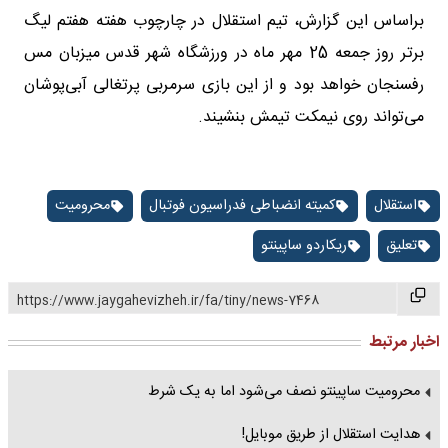
براساس این گزارش، تیم استقلال در چارچوب هفته هفتم لیگ
برتر روز جمعه 25 مهر ماه در ورزشگاه شهر قدس میزبان مس
رفسنجان خواهد بود و از این بازی سرمربی پرتغالی آبی‌پوشان
می‌تواند روی نیمکت تیمش بنشیند.
استقلال
کمیته انضباطی فدراسیون فوتبال
محرومیت
تعلیق
ریکاردو ساپینتو
https://www.jaygahevizheh.ir/fa/tiny/news-7468
اخبار مرتبط
محرومیت ساپینتو نصف می‌شود اما به یک شرط
هدایت استقلال از طریق موبایل!