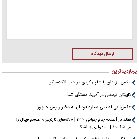
ارسال دیدگاه
پربازدیدترین
عکس | زیدان با شلوار کردی در شب الکلاسیکو
کاپیتان تیم‌ملی در آمریکا دستگیر شد!
عکس| بی اعتنایی ستاره فوتبال به دختر رییس جمهور!
هلند در آستانه جام جهانی ۲۰۲۶ | «لاله‌های نارنجی» طلسم فینال را
می‌شکنند؟ | امیدواری با اشک