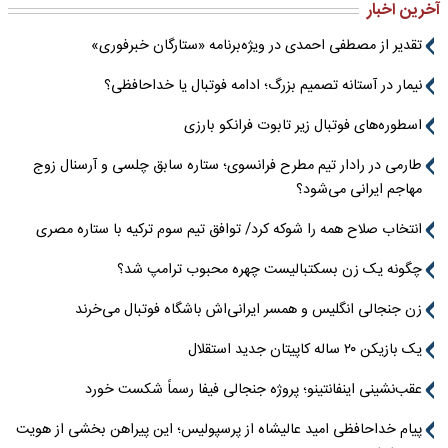
آخرین اخبار
تقدیر از مصطفی احمدی در ویژه‌برنامه «ستارگان خبرفوری»
نیمار در آستانه تصمیم بزرگ؛ ادامه فوتبال یا خداحافظی؟
اسطوره‌های فوتبال زیر تابوت فرانکو بارزی
طارمی در رادار تیم مطرح فرانسوی؛ ستاره سابق چلسی و آرسنال زوج
مهاجم ایرانی می‌شود؟
انتخاب صلاح همه را شوکه کرد/ توافق تیم سوم ترکیه با ستاره مصری
چگونه یک زن بسکتبالیست چهره محبوب ترامپ شد؟
زن جنجالی انگلیس و همسر ایرانی‌اش باشگاه فوتبال می‌خرند
یک بازیکن ۲۰ ساله کاپیتان جدید استقلال
عقب‌نشینی اینفانتینو؛ پروژه جنجالی فیفا رسماً شکست خورد
پیام خداحافظی امید عالیشاه از پرسپولیس؛ این پیراهن بخشی از هویت