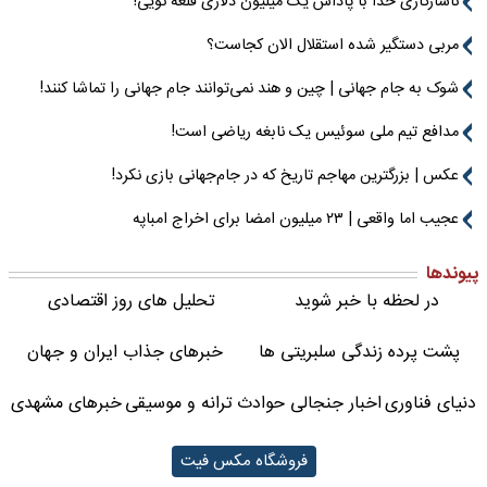
ناسازگاری خدا با پاداش یک میلیون دلاری قلعه نویی!
مربی دستگیر شده استقلال الان کجاست؟
شوک به جام جهانی | چین و هند نمی‌توانند جام جهانی را تماشا کنند!
مدافع تیم ملی سوئیس یک نابغه ریاضی است!
عکس | بزرگترین مهاجم تاریخ که در جام‌جهانی بازی نکرد!
عجیب اما واقعی | ۲۳ میلیون امضا برای اخراج امباپه
پیوندها
در لحظه با خبر شوید
تحلیل های روز اقتصادی
پشت پرده زندگی سلبریتی ها
خبرهای جذاب ایران و جهان
دنیای فناوری
اخبار جنجالی حوادث
ترانه و موسیقی
خبرهای مشهدی
فروشگاه مکس فیت