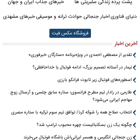
پشت پرده زندگی سلبریتی ها
خبرهای جذاب ایران و جهان
دنیای فناوری
اخبار جنجالی حوادث
ترانه و موسیقی
خبرهای مشهدی
فروشگاه مکس فیت
آخرین اخبار
تقدیر از مصطفی احمدی در ویژه‌برنامه «ستارگان خبرفوری»
نیمار در آستانه تصمیم بزرگ؛ ادامه فوتبال یا خداحافظی؟
اسطوره‌های فوتبال زیر تابوت فرانکو بارزی
طارمی در رادار تیم مطرح فرانسوی؛ ستاره سابق چلسی و آرسنال زوج
مهاجم ایرانی می‌شود؟
انتخاب صلاح همه را شوکه کرد/ توافق تیم سوم ترکیه با ستاره مصری
چگونه یک زن بسکتبالیست چهره محبوب ترامپ شد؟
زن جنجالی انگلیس و همسر ایرانی‌اش باشگاه فوتبال می‌خرند