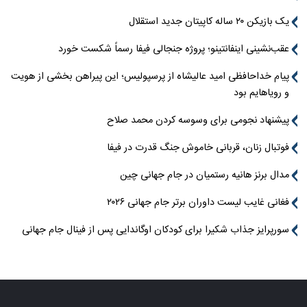
یک بازیکن ۲۰ ساله کاپیتان جدید استقلال
عقب‌نشینی اینفانتینو؛ پروژه جنجالی فیفا رسماً شکست خورد
پیام خداحافظی امید عالیشاه از پرسپولیس؛ این پیراهن بخشی از هویت
و رویاهایم بود
پیشنهاد نجومی برای وسوسه کردن محمد صلاح
فوتبال زنان، قربانی خاموش جنگ قدرت در فیفا
مدال برنز هانیه رستمیان در جام جهانی چین
فغانی غایب لیست داوران برتر جام جهانی ۲۰۲۶
سورپرایز جذاب شکیرا برای کودکان اوگاندایی پس از فینال جام جهانی