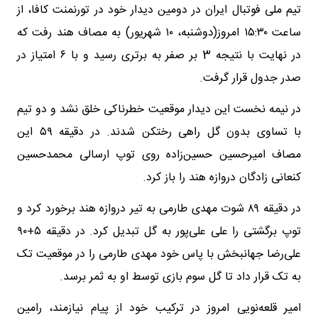
تیم ملی فوتبال ایران در دومین دیدار خود در تورنمنت کافا، از
ساعت ۱۵:۳۰ امروز(دوشنبه، ۱۰ شهریور) به مصاف هند رفت که
در نهایت با نتیجه 3 بر صفر به برتری رسید و با ۶ امتیاز در
صدر جدول قرار گرفت.
در نیمه نخست این دیدار موقعیت خطرناکی خلق نشد و دو تیم
با تساوی بدون گل راهی رختکن شدند. در دقیقه ۵۹ این
مصاف امیرحسین حسین‌زاده روی توپ ارسالی محمدحسین
کنعانی زادگان دروازه هند را باز کرد.
در دقیقه ۸۹ شوت مهدی طارمی به تیر دروازه هند برخورد کرد و
توپ برگشتی را علی علی‌پور به گل تبدیل کرد. در دقیقه ۵+۹۰
علی‌رضا جهانبخش با پاس خود مهدی طارمی را در موقعیت تک
به تک قرار داد تا گل سوم بازی توسط او به ثمر برسد.
امیر قلعه‌نویی امروز در ترکیب خود از پیام نیازمند، رامین