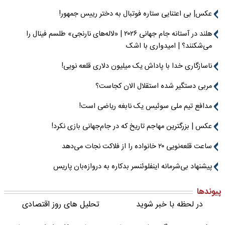
عکس| بی اعتنایی ستاره فوتبال به دختر رییس جمهور!
هلند در آستانه جام جهانی ۲۰۲۶ | «لاله‌های نارنجی» طلسم فینال را
می‌شکنند؟ | امیدواری با اشک
ناسازگاری خدا با پاداش یک میلیون دلاری قلعه نویی!
مربی دستگیر شده استقلال الان کجاست؟
مدافع تیم ملی سوئیس یک نابغه ریاضی است!
عکس | بزرگترین مهاجم تاریخ که در جام‌جهانی بازی نکرد!
ساعت قلعه‌نویی ۲۰ خانواده را از فلاکت نجات می‌دهد
پیشنهاد بی‌شرمانه اینفلوئنسر بدکاره به دروازه‌بان پاریس
پیوندها
در لحظه با خبر شوید
تحلیل های روز اقتصادی