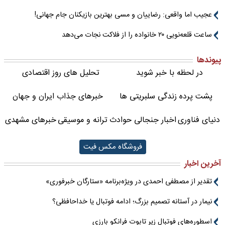
عجیب اما واقعی: رضاییان و مسی بهترین بازیکنان جام جهانی!
ساعت قلعه‌نویی ۲۰ خانواده را از فلاکت نجات می‌دهد
پیوندها
در لحظه با خبر شوید
تحلیل های روز اقتصادی
پشت پرده زندگی سلبریتی ها
خبرهای جذاب ایران و جهان
دنیای فناوری
اخبار جنجالی حوادث
ترانه و موسیقی
خبرهای مشهدی
فروشگاه مکس فیت
آخرین اخبار
تقدیر از مصطفی احمدی در ویژه‌برنامه «ستارگان خبرفوری»
نیمار در آستانه تصمیم بزرگ؛ ادامه فوتبال یا خداحافظی؟
اسطوره‌های فوتبال زیر تابوت فرانکو بارزی