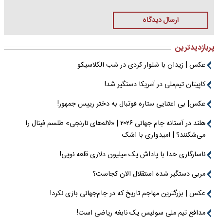
ارسال دیدگاه
پربازدیدترین
عکس | زیدان با شلوار کردی در شب الکلاسیکو
کاپیتان تیم‌ملی در آمریکا دستگیر شد!
عکس| بی اعتنایی ستاره فوتبال به دختر رییس جمهور!
هلند در آستانه جام جهانی ۲۰۲۶ | «لاله‌های نارنجی» طلسم فینال را
می‌شکنند؟ | امیدواری با اشک
ناسازگاری خدا با پاداش یک میلیون دلاری قلعه نویی!
مربی دستگیر شده استقلال الان کجاست؟
عکس | بزرگترین مهاجم تاریخ که در جام‌جهانی بازی نکرد!
مدافع تیم ملی سوئیس یک نابغه ریاضی است!