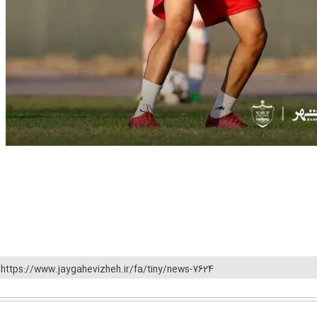
https://www.jaygahevizheh.ir/fa/tiny/news-7624