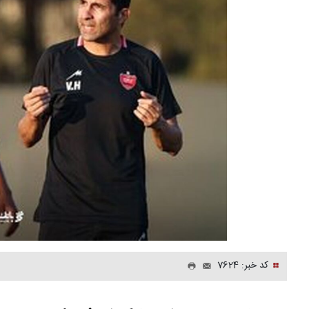
کد خبر: 7624