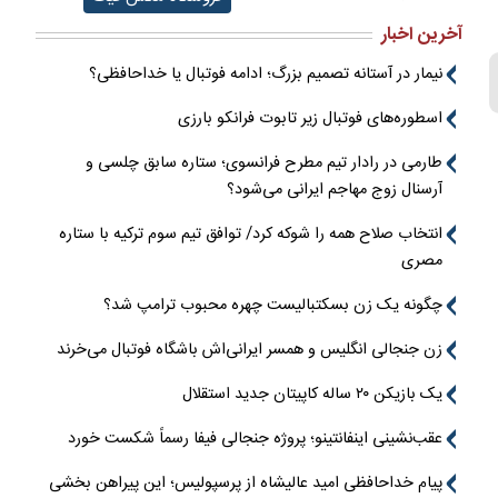
آخرین اخبار
نیمار در آستانه تصمیم بزرگ؛ ادامه فوتبال یا خداحافظی؟
اسطوره‌های فوتبال زیر تابوت فرانکو بارزی
طارمی در رادار تیم مطرح فرانسوی؛ ستاره سابق چلسی و
آرسنال زوج مهاجم ایرانی می‌شود؟
انتخاب صلاح همه را شوکه کرد/ توافق تیم سوم ترکیه با ستاره
مصری
چگونه یک زن بسکتبالیست چهره محبوب ترامپ شد؟
زن جنجالی انگلیس و همسر ایرانی‌اش باشگاه فوتبال می‌خرند
یک بازیکن ۲۰ ساله کاپیتان جدید استقلال
عقب‌نشینی اینفانتینو؛ پروژه جنجالی فیفا رسماً شکست خورد
پیام خداحافظی امید عالیشاه از پرسپولیس؛ این پیراهن بخشی