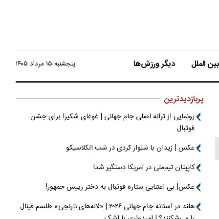
ن الملل
دیگر ورزش‌ها
پنجشنبه ۱۵ مرداد ۱۴۰۵
پربازدیدترین
رونمایی از ترانه اصلی جام جهانی | غوغای شکیرا برای جشن
فوتبال
عکس | زیدان با شلوار کردی در شب الکلاسیکو
کاپیتان تیم‌ملی در آمریکا دستگیر شد!
عکس| بی اعتنایی ستاره فوتبال به دختر رییس جمهور!
هلند در آستانه جام جهانی ۲۰۲۶ | «لاله‌های نارنجی» طلسم فینال
را می‌شکنند؟ | امیدواری با اشک