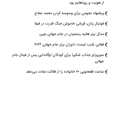
از هویت و رویاهایم بود
پیشنهاد نجومی برای وسوسه کردن محمد صلاح
فوتبال زنان، قربانی خاموش جنگ قدرت در فیفا
مدال برنز هانیه رستمیان در جام جهانی چین
فغانی غایب لیست داوران برتر جام جهانی ۲۰۲۶
سورپرایز جذاب شکیرا برای کودکان اوگاندایی پس از فینال جام
جهانی
ساعت قلعه‌نویی ۲۰ خانواده را از فلاکت نجات می‌دهد