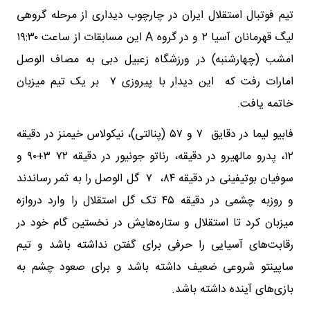
تیم فوتبال استقلال ایران در چارچوب دیداری از مرحله گروهی
لیگ قهرمانان آسیا ۲ و در گروه A این مسابقات از ساعت ۱۹:۳۰
امشب (چهارشنبه) در ورزشگاه زعبیل دبی به مصاف الوصل
امارات رفت که این دیدار با پیروزی ۷ بر یک تیم میزبان
خاتمه یافت.
فابیو لیما در دقایق ۷ و ۵۷ (پنالتی)، نیکولاس خیمنز در دقیقه
۱۲‌، پدرو مالهیرو در دقیقه، رناتو جونیور در دقیقه ۷۲ ۳+۹۰ و
سوفیان بوتیفینی در دقیقه ۸۴، ۷ گل الوصل را به ثمر رساندند
و روزبه چشمی در دقیقه ۴۵ تک گل استقلال را وارد دروازه
میزبان کرد تا استقلال و ستاره‌هایش در نخستین گام خود در
رقابت‌های آسیایی را حرفی برای گفتن نداشته باشد و تیم
ساپینتو شروعی ضعیف داشته باشد و برای صعود چشم به
بازی‌های آینده داشته باشد.