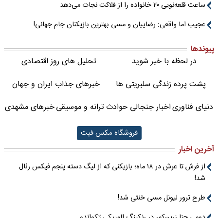
ساعت قلعه‌نویی ۲۰ خانواده را از فلاکت نجات می‌دهد
عجیب اما واقعی: رضاییان و مسی بهترین بازیکنان جام جهانی!
پیوندها
در لحظه با خبر شوید
تحلیل های روز اقتصادی
پشت پرده زندگی سلبریتی ها
خبرهای جذاب ایران و جهان
دنیای فناوری
اخبار جنجالی حوادث
ترانه و موسیقی
خبرهای مشهدی
فروشگاه مکس فیت
آخرین اخبار
از فرش تا عرش در ۱۸ ماه؛ بازیکنی که از لیگ دسته پنجم فیکس رئال
شد!
طرح ترور لیونل مسی خنثی شد!
دومی حنا زرین‌کمر در رنکینگ المپیکی تکواندو