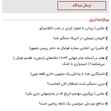
ارسال دیدگاه
پربازدیدترین
عکس | زیدان با شلوار کردی در شب الکلاسیکو
کاپیتان تیم‌ملی در آمریکا دستگیر شد!
عکس| بی اعتنایی ستاره فوتبال به دختر رییس جمهور!
هلند در آستانه جام جهانی ۲۰۲۶ | «لاله‌های نارنجی» طلسم فینال را
می‌شکنند؟ | امیدواری با اشک
ناسازگاری خدا با پاداش یک میلیون دلاری قلعه نویی!
مربی دستگیر شده استقلال الان کجاست؟
عکس | بزرگترین مهاجم تاریخ که در جام‌جهانی بازی نکرد!
مدافع تیم ملی سوئیس یک نابغه ریاضی است!