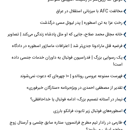
مخالفت AFC با میزبانی استقلال در عراق
رختِ عزا به تن اسطوره | پدر لیونل مسی درگذشت
خانه مجلل محمد صلاح، جایی که او مثل پادشاه زندگی می‌کند | تصاویر
فرضیه قتل مارادونا جدی‌تر شد | اعترافات ماساژور اسطوره در دادگاه
یک رسوایی بزرگ | فدراسیون فوتبال به داوران خدمات جنسی داده
است!
فهرست ممنوعه عروسی رونالدو | ۱۰ چهره‌ای که دعوت نمی‌شوند
تقدیر از مصطفی احمدی در ویژه‌برنامه «ستارگان خبرفوری»
نیمار در آستانه تصمیم بزرگ؛ ادامه فوتبال یا خداحافظی؟
اسطوره‌های فوتبال زیر تابوت فرانکو بارزی
طارمی در رادار تیم مطرح فرانسوی؛ ستاره سابق چلسی و آرسنال زوج
مهاجم ایرانی می‌شود؟