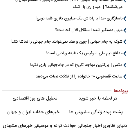
هلند در آستانه جام جهانی ۲۰۲۶ | «لاله‌های نارنجی» طلسم فینال را
می‌شکنند؟ | امیدواری با اشک
ناسازگاری خدا با پاداش یک میلیون دلاری قلعه نویی!
مربی دستگیر شده استقلال الان کجاست؟
شوک به جام جهانی | چین و هند نمی‌توانند جام جهانی را تماشا کنند!
مدافع تیم ملی سوئیس یک نابغه ریاضی است!
عکس | بزرگترین مهاجم تاریخ که در جام‌جهانی بازی نکرد!
ساعت قلعه‌نویی ۲۰ خانواده را از فلاکت نجات می‌دهد
پیوندها
در لحظه با خبر شوید
تحلیل های روز اقتصادی
پشت پرده زندگی سلبریتی ها
خبرهای جذاب ایران و جهان
دنیای فناوری
اخبار جنجالی حوادث
ترانه و موسیقی
خبرهای مشهدی