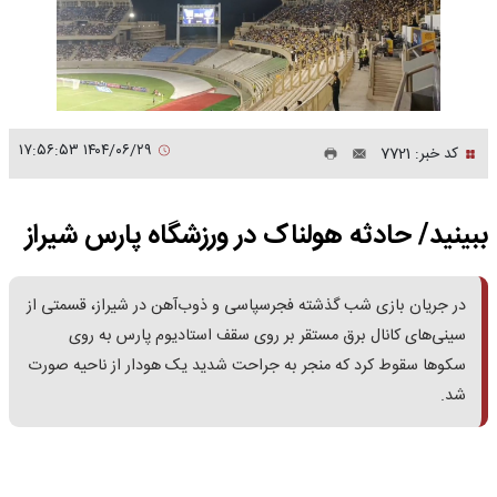
۱۴۰۴/۰۶/۲۹ ۱۷:۵۶:۵۳
کد خبر: 7721
ببینید/ حادثه هولناک در ورزشگاه پارس شیراز
در جریان بازی شب گذشته فجرسپاسی و ذوب‌آهن در شیراز، قسمتی از
سینی‌های کانال برق مستقر بر روی سقف استادیوم پارس به روی
سکوها سقوط کرد که منجر به جراحت شدید یک هودار از ناحیه صورت
شد.