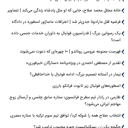
خانه مجلل محمد صلاح، جایی که او مثل پادشاه زندگی می‌کند | تصاویر
فرضیه قتل مارادونا جدی‌تر شد | اعترافات ماساژور اسطوره در دادگاه
یک رسوایی بزرگ | فدراسیون فوتبال به داوران خدمات جنسی داده
است!
فهرست ممنوعه عروسی رونالدو | ۱۰ چهره‌ای که دعوت نمی‌شوند
تقدیر از مصطفی احمدی در ویژه‌برنامه «ستارگان خبرفوری»
نیمار در آستانه تصمیم بزرگ؛ ادامه فوتبال یا خداحافظی؟
اسطوره‌های فوتبال زیر تابوت فرانکو بارزی
طارمی در رادار تیم مطرح فرانسوی؛ ستاره سابق چلسی و آرسنال زوج
مهاجم ایرانی می‌شود؟
انتخاب صلاح همه را شوکه کرد/ توافق تیم سوم ترکیه با ستاره مصری
چگونه یک زن بسکتبالیست چهره محبوب ترامپ شد؟