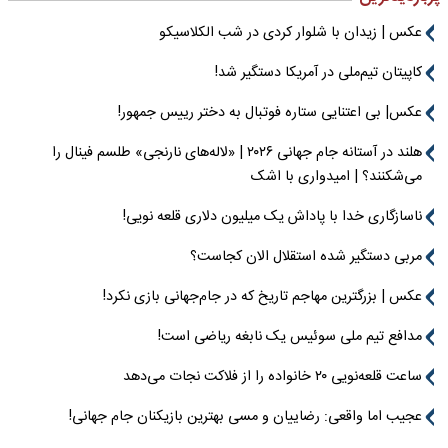
عکس | زیدان با شلوار کردی در شب الکلاسیکو
کاپیتان تیم‌ملی در آمریکا دستگیر شد!
عکس| بی اعتنایی ستاره فوتبال به دختر رییس جمهور!
هلند در آستانه جام جهانی ۲۰۲۶ | «لاله‌های نارنجی» طلسم فینال را
می‌شکنند؟ | امیدواری با اشک
ناسازگاری خدا با پاداش یک میلیون دلاری قلعه نویی!
مربی دستگیر شده استقلال الان کجاست؟
عکس | بزرگترین مهاجم تاریخ که در جام‌جهانی بازی نکرد!
مدافع تیم ملی سوئیس یک نابغه ریاضی است!
ساعت قلعه‌نویی ۲۰ خانواده را از فلاکت نجات می‌دهد
عجیب اما واقعی: رضاییان و مسی بهترین بازیکنان جام جهانی!