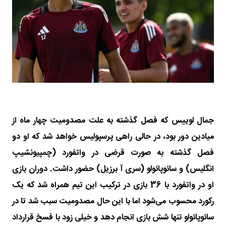
جمال لوییس که فصل گذشته به علت مصدومیت چهار ماه از
میادین دور بود، در حالی راهی پرسپولیس خواهد شد که او دو
فصل گذشته به صورت قرضی در واتفورد (چمپیونشیپ
انگلیس) و سائوپائولو (سری آ برزیل) حضور داشت. دوران بازی
او در واتفورد با 36 بازی در ترکیب این تیم همراه شد که یک
رکورد محسوب می‌شود اما با این حال مصدومیت سبب شد تا در
سائوپائولو تنها شش بازی انجام دهد و خیلی زود با فسخ قرارداد