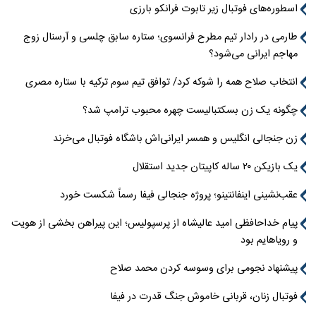
اسطوره‌های فوتبال زیر تابوت فرانکو بارزی
طارمی در رادار تیم مطرح فرانسوی؛ ستاره سابق چلسی و آرسنال زوج
مهاجم ایرانی می‌شود؟
انتخاب صلاح همه را شوکه کرد/ توافق تیم سوم ترکیه با ستاره مصری
چگونه یک زن بسکتبالیست چهره محبوب ترامپ شد؟
زن جنجالی انگلیس و همسر ایرانی‌اش باشگاه فوتبال می‌خرند
یک بازیکن ۲۰ ساله کاپیتان جدید استقلال
عقب‌نشینی اینفانتینو؛ پروژه جنجالی فیفا رسماً شکست خورد
پیام خداحافظی امید عالیشاه از پرسپولیس؛ این پیراهن بخشی از هویت
و رویاهایم بود
پیشنهاد نجومی برای وسوسه کردن محمد صلاح
فوتبال زنان، قربانی خاموش جنگ قدرت در فیفا