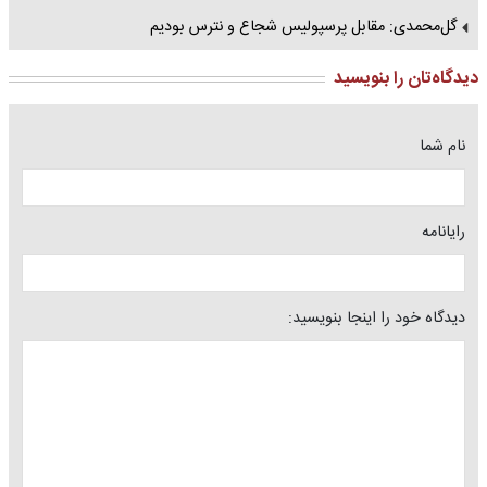
گل‌محمدی: مقابل پرسپولیس شجاع و نترس بودیم
دیدگاه‌تان را بنویسید
نام شما
رایانامه
دیدگاه خود را اینجا بنویسید: