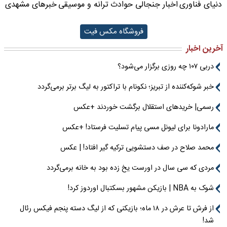
دنیای فناوری
اخبار جنجالی حوادث
ترانه و موسیقی
خبرهای مشهدی
فروشگاه مکس فیت
آخرین اخبار
دربی ۱۰۷ چه روزی برگزار می‌شود؟
خبر شوکه‌کننده از تبریز؛ نکونام با تراکتور به لیگ برتر برمی‌گردد
رسمی| خریدهای استقلال برگشت خوردند +عکس
مارادونا برای لیونل مسی پیام تسلیت فرستاد! +عکس
محمد صلاح در صف دستشویی ترکیه گیر افتاد! | عکس
مردی که سی سال در اورست یخ زده بود به خانه برمی‌گردد
شوک به NBA | بازیکن مشهور بسکتبال اوردوز کرد!
از فرش تا عرش در ۱۸ ماه؛ بازیکنی که از لیگ دسته پنجم فیکس رئال
شد!