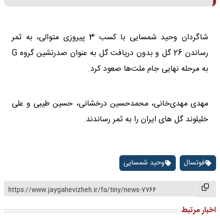
شاگردان وحید شمسایی با کسب 3 پیروزی متوالی، به ثمر
رساندن 26 گل و بدون دریافت گل به عنوان صدرنشین گروه G
به مرحله نهایی جام ملت‌ها صعود کرد.
مهدی مهدی‌خانی، محمدحسین درخشانی، حسین طیبی و علی
خلیلوند گل های ایران را به ثمر رساندند.
فوتسال
وحید شمسایی
https://www.jaygahevizheh.ir/fa/tiny/news-7766
اخبار مرتبط