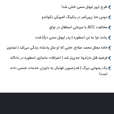
طرح ترور لیونل مسی خنثی شد!
دومی حنا زرین‌کمر در رنکینگ المپیکی تکواندو
مخالفت AFC با میزبانی استقلال در عراق
رختِ عزا به تن اسطوره | پدر لیونل مسی درگذشت
خانه مجلل محمد صلاح، جایی که او مثل پادشاه زندگی می‌کند | تصاویر
فرضیه قتل مارادونا جدی‌تر شد | اعترافات ماساژور اسطوره در دادگاه
یک رسوایی بزرگ | فدراسیون فوتبال به داوران خدمات جنسی داده
است!