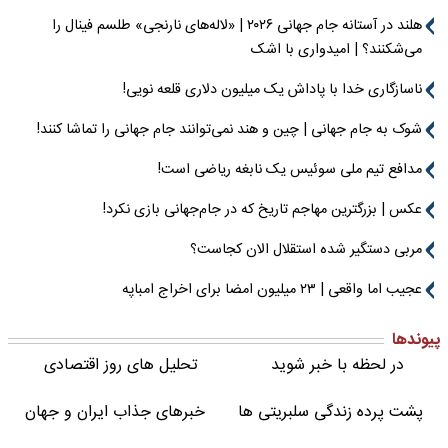
هلند در آستانه جام جهانی ۲۰۲۶ | «لاله‌های نارنجی» طلسم فینال را
می‌شکنند؟ | امیدواری با اشک
ناسازگاری خدا با پاداش یک میلیون دلاری قلعه نویی!
شوک به جام جهانی | چین و هند نمی‌توانند جام جهانی را تماشا کنند!
مدافع تیم ملی سوئیس یک نابغه ریاضی است!
عکس | بزرگترین مهاجم تاریخ که در جام‌جهانی بازی نکرد!
مربی دستگیر شده استقلال الان کجاست؟
عجیب اما واقعی | ۲۳ میلیون امضا برای اخراج امباپه
پیوندها
در لحظه با خبر شوید
تحلیل های روز اقتصادی
پشت پرده زندگی سلبریتی ها
خبرهای جذاب ایران و جهان