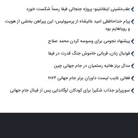
عقب‌نشینی اینفانتینو؛ پروژه جنجالی فیفا رسماً شکست خورد
پیام خداحافظی امید عالیشاه از پرسپولیس؛ این پیراهن بخشی از هویت
و رویاهایم بود
پیشنهاد نجومی برای وسوسه کردن محمد صلاح
فوتبال زنان، قربانی خاموش جنگ قدرت در فیفا
مدال برنز هانیه رستمیان در جام جهانی چین
فغانی غایب لیست داوران برتر جام جهانی ۲۰۲۶
سورپرایز جذاب شکیرا برای کودکان اوگاندایی پس از فینال جام جهانی