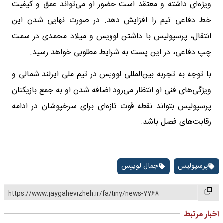
ویژه‌ای داشته و معتقد است حضور او می‌تواند عمق و کیفیت
خط دفاعی تیم را افزایش دهد. در صورت نهایی شدن این
انتقال، پرسپولیس با داشتن لوویس و میلاد محمدی در سمت
چپ دفاعی، در این پست به شرایط مطلوبی خواهد رسید.
با توجه به تجربه بین‌المللی لوویس در تیم ملی ایرلند شمالی و
ویژگی‌های فنی او انتظار می‌رود اضافه شدن او به جمع بازیکنان
پرسپولیس بتواند نقطه قوت تازه‌ای برای سرخپوشان در ادامه
رقابت‌های فصل باشد.
پرسپولیس
جمال لوییس
https://www.jaygahevizheh.ir/fa/tiny/news-7768
اخبار مرتبط