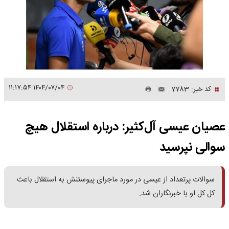
۱۴۰۴/۰۷/۰۴ ۱۱:۱۷:۵۴
کد خبر: 7783
عصیان عیسی آل‌کثیر: درباره استقلال هیچ
سوالی نپرسید
سوالات پرتعداد از عیسی در مورد ماجرای پیوستنش به استقلال باعث
کل کل او با خبرنگاران شد.