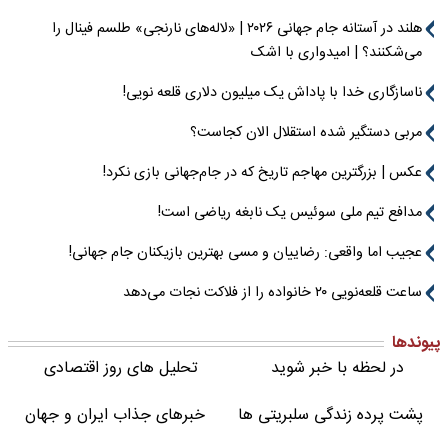
هلند در آستانه جام جهانی ۲۰۲۶ | «لاله‌های نارنجی» طلسم فینال را
می‌شکنند؟ | امیدواری با اشک
ناسازگاری خدا با پاداش یک میلیون دلاری قلعه نویی!
مربی دستگیر شده استقلال الان کجاست؟
عکس | بزرگترین مهاجم تاریخ که در جام‌جهانی بازی نکرد!
مدافع تیم ملی سوئیس یک نابغه ریاضی است!
عجیب اما واقعی: رضاییان و مسی بهترین بازیکنان جام جهانی!
ساعت قلعه‌نویی ۲۰ خانواده را از فلاکت نجات می‌دهد
پیوندها
در لحظه با خبر شوید
تحلیل های روز اقتصادی
پشت پرده زندگی سلبریتی ها
خبرهای جذاب ایران و جهان