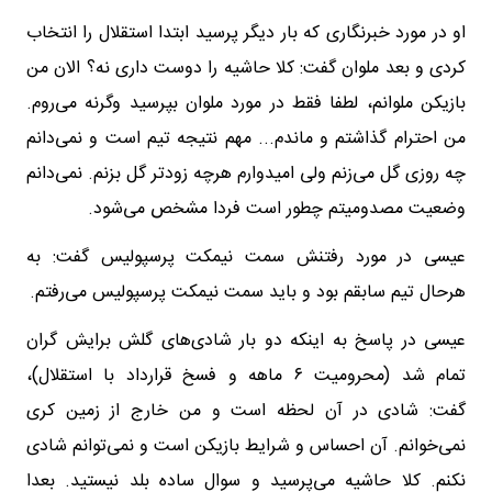
او در مورد خبرنگاری که بار دیگر پرسید ابتدا استقلال را انتخاب
کردی و بعد ملوان گفت: کلا حاشیه را دوست داری نه؟ الان من
بازیکن ملوانم، لطفا فقط در مورد ملوان بپرسید وگرنه می‌روم.
من احترام گذاشتم و ماندم... مهم نتیجه تیم است و نمی‌دانم
چه روزی گل می‌زنم ولی امیدوارم هرچه زودتر گل بزنم. نمی‌دانم
وضعیت مصدومیتم چطور است فردا مشخص می‌شود.
عیسی در مورد رفتنش سمت نیمکت پرسپولیس گفت: به
هرحال تیم سابقم بود و باید سمت نیمکت پرسپولیس می‌رفتم‌.
عیسی در پاسخ به اینکه دو بار شادی‌های گلش برایش گران
تمام شد (محرومیت ۶ ماهه و فسخ قرارداد با استقلال)،
گفت: شادی در آن لحظه است و من خارج از زمین کری
نمی‌خوانم. آن احساس و شرایط بازیکن است و نمی‌توانم شادی
نکنم. کلا حاشیه می‌پرسید و سوال ساده بلد نیستید. بعدا