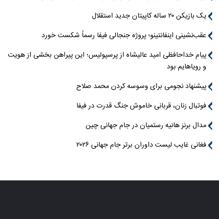
یک بازیکن ۲۰ ساله کاپیتان جدید استقلال
عقب‌نشینی اینفانتینو؛ پروژه جنجالی فیفا رسماً شکست خورد
پیام خداحافظی امید عالیشاه از پرسپولیس؛ این پیراهن بخشی از هویت
و رویاهایم بود
پیشنهاد نجومی برای وسوسه کردن محمد صلاح
فوتبال زنان، قربانی خاموش جنگ قدرت در فیفا
مدال برنز هانیه رستمیان در جام جهانی چین
فغانی غایب لیست داوران برتر جام جهانی ۲۰۲۶