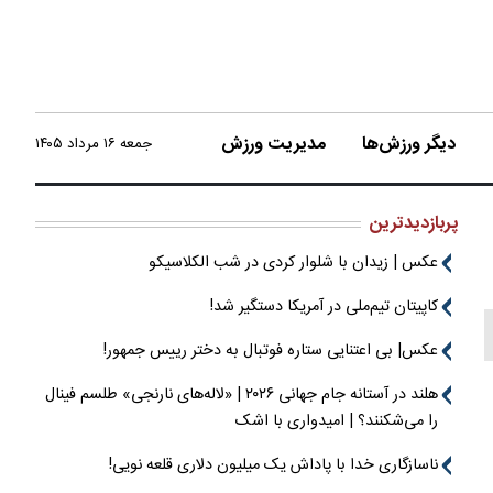
دیگر ورزش‌ها
مدیریت ورزش
جمعه ۱۶ مرداد ۱۴۰۵
پربازدیدترین
عکس | زیدان با شلوار کردی در شب الکلاسیکو
کاپیتان تیم‌ملی در آمریکا دستگیر شد!
عکس| بی اعتنایی ستاره فوتبال به دختر رییس جمهور!
هلند در آستانه جام جهانی ۲۰۲۶ | «لاله‌های نارنجی» طلسم فینال
را می‌شکنند؟ | امیدواری با اشک
ناسازگاری خدا با پاداش یک میلیون دلاری قلعه نویی!