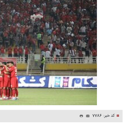
کد خبر: 7786