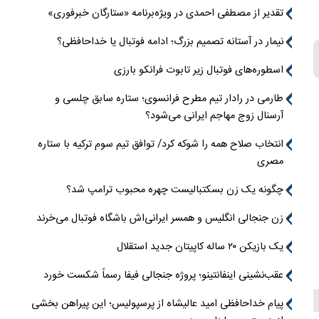
تقدیر از مصطفی احمدی در ویژه‌برنامه «ستارگان خبرفوری»
نیمار در آستانه تصمیم بزرگ؛ ادامه فوتبال یا خداحافظی؟
اسطوره‌های فوتبال زیر تابوت فرانکو بارزی
طارمی در رادار تیم مطرح فرانسوی؛ ستاره سابق چلسی و
آرسنال زوج مهاجم ایرانی می‌شود؟
انتخاب صلاح همه را شوکه کرد/ توافق تیم سوم ترکیه با ستاره
مصری
چگونه یک زن بسکتبالیست چهره محبوب ترامپ شد؟
زن جنجالی انگلیس و همسر ایرانی‌اش باشگاه فوتبال می‌خرند
یک بازیکن ۲۰ ساله کاپیتان جدید استقلال
عقب‌نشینی اینفانتینو؛ پروژه جنجالی فیفا رسماً شکست خورد
پیام خداحافظی امید عالیشاه از پرسپولیس؛ این پیراهن بخشی