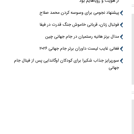
از هویت و رویاهایم بود
پیشنهاد نجومی برای وسوسه کردن محمد صلاح
فوتبال زنان، قربانی خاموش جنگ قدرت در فیفا
مدال برنز هانیه رستمیان در جام جهانی چین
فغانی غایب لیست داوران برتر جام جهانی ۲۰۲۶
سورپرایز جذاب شکیرا برای کودکان اوگاندایی پس از فینال جام
جهانی