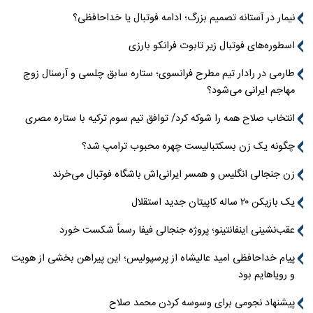
نیمار در آستانه تصمیم بزرگ؛ ادامه فوتبال یا خداحافظی؟
اسطوره‌های فوتبال زیر تابوت فرانکو بارزی
طارمی در رادار تیم مطرح فرانسوی؛ ستاره سابق چلسی و آرسنال زوج
مهاجم ایرانی می‌شود؟
انتخاب صلاح همه را شوکه کرد/ توافق تیم سوم ترکیه با ستاره مصری
چگونه یک زن بسکتبالیست چهره محبوب ترامپ شد؟
زن جنجالی انگلیس و همسر ایرانی‌اش باشگاه فوتبال می‌خرند
یک بازیکن ۲۰ ساله کاپیتان جدید استقلال
عقب‌نشینی اینفانتینو؛ پروژه جنجالی فیفا رسماً شکست خورد
پیام خداحافظی امید عالیشاه از پرسپولیس؛ این پیراهن بخشی از هویت
و رویاهایم بود
پیشنهاد نجومی برای وسوسه کردن محمد صلاح