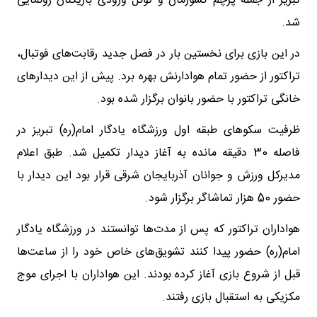
تبریز از جمله پرچم کشورمان و تونل ورودی بازیکنان رونمایی
شد.
در این بازی برای نخستین بار در فصل جدید رقابت‌های فوتبال،
تراکتور از حضور تمام هوادارنش بهره برد. پیش از این دیدارهای
خانگی تراکتور با حضور بانوان برگزار شده بود.
ظرفیت سکوهای طبقه اول ورزشگاه یادگار امام(ره) تبریز در
فاصله 30 دقیقه مانده به آغاز دیدار تکمیل شد. طبق اعلام
مدیرکل ورزش و جوانان آذربایجان شرقی قرار بود این دیدار با
حضور 50 هزار تماشاگر برگزار شود.
هواداران تراکتور که پس از مدت‌ها توانستند در ورزشگاه یادگار
امام(ره) حضور پیدا کنند تشویق‌های خاص خود را از ساعت‌ها
قبل از شروع بازی آغاز کرده بودند. این هواداران با اجرای موج
مکزیکی به استقبال بازی رفتند.