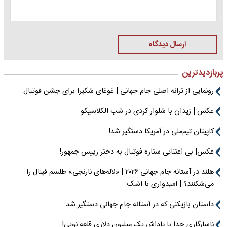
ارسال دیدگاه
پربازدیدترین
رونمایی از ترانه اصلی جام جهانی | غوغای شکیرا برای جشن فوتبال
عکس | زیدان با شلوار کردی در شب الکلاسیکو
کاپیتان تیم‌ملی در آمریکا دستگیر شد!
عکس| بی اعتنایی ستاره فوتبال به دختر رییس جمهور!
هلند در آستانه جام جهانی ۲۰۲۶ | «لاله‌های نارنجی» طلسم فینال را
می‌شکنند؟ | امیدواری با اشک
داستان بازیکنی که در آستانه جام جهانی دستگیر شد
ناسازگاری خدا با پاداش یک میلیون دلاری قلعه نویی!