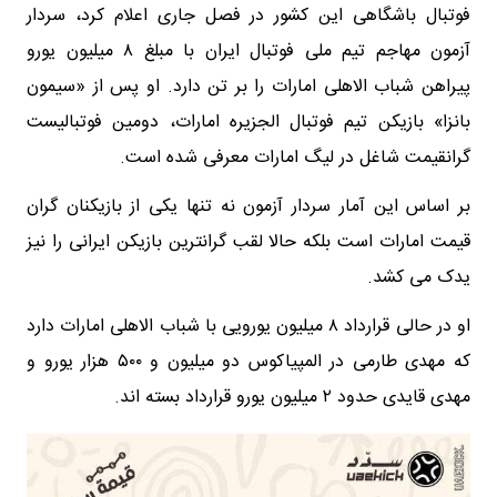
فوتبال باشگاهی این کشور در فصل جاری اعلام کرد، سردار
آزمون مهاجم تیم ملی فوتبال ایران با مبلغ ۸ میلیون یورو
پیراهن شباب الاهلی امارات را بر تن دارد. او پس از «سیمون
بانزا» بازیکن تیم فوتبال الجزیره امارات، دومین فوتبالیست
گرانقیمت شاغل در لیگ امارات معرفی شده است.
بر اساس این آمار سردار آزمون نه تنها یکی از بازیکنان گران
قیمت امارات است بلکه حالا لقب گرانترین بازیکن ایرانی را نیز
یدک می کشد.
او در حالی قرارداد ۸ میلیون یورویی با شباب الاهلی امارات دارد
که مهدی طارمی در المپیاکوس دو میلیون و ۵۰۰ هزار یورو و
مهدی قایدی حدود ۲ میلیون یورو قرارداد بسته اند‌.