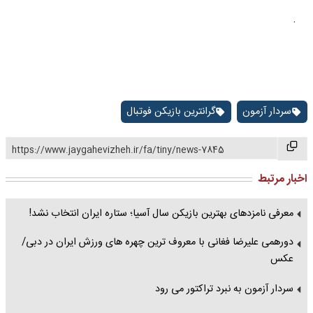
.
سردار آزمون
گرانترین بازیکن فوتبال
https://www.jaygahevizheh.ir/fa/tiny/news-7845
اخبار مرتبط
معرفی نامزدهای بهترین بازیکن سال آسیا؛ ستاره ایران انتخاب نشد!
دورهمی علیرضا فغانی با معروف ترین چهره های ورزش ایران در دبی/
عکس
سردار آزمون به نبرد تراکتور می رود