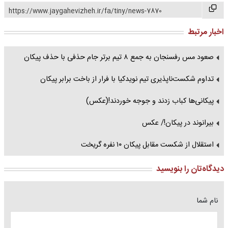
https://www.jaygahevizheh.ir/fa/tiny/news-7870
اخبار مرتبط
صعود مس رفسنجان به جمع ۸ تیم برتر جام حذفی با حذف پیکان
تداوم شکست‌ناپذیری تیم نویدکیا با فرار از باخت برابر پیکان
پیکانی‌ها کباب زدند و جوجه خوردند!(عکس)
بیرانوند در پیکان!/ عکس
استقلال از شکست مقابل پیکان ۱۰ نفره گریخت
دیدگاه‌تان را بنویسید
نام شما