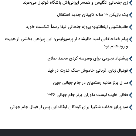
زن جنجالی انگلیس و همسر ایرانی‌اش باشگاه فوتبال می‌خرند
یک بازیکن ۲۰ ساله کاپیتان جدید استقلال
عقب‌نشینی اینفانتینو؛ پروژه جنجالی فیفا رسماً شکست خورد
پیام خداحافظی امید عالیشاه از پرسپولیس؛ این پیراهن بخشی از هویت
و رویاهایم بود
پیشنهاد نجومی برای وسوسه کردن محمد صلاح
فوتبال زنان، قربانی خاموش جنگ قدرت در فیفا
مدال برنز هانیه رستمیان در جام جهانی چین
فغانی غایب لیست داوران برتر جام جهانی ۲۰۲۶
سورپرایز جذاب شکیرا برای کودکان اوگاندایی پس از فینال جام جهانی