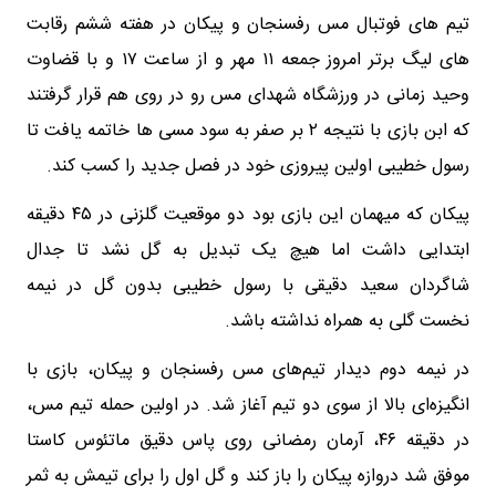
تیم های فوتبال مس رفسنجان و پیکان در هفته ششم رقابت
های لیگ برتر امروز جمعه ۱۱ مهر و از ساعت ۱۷ و با قضاوت
وحید زمانی در ورزشگاه شهدای مس رو در روی هم قرار گرفتند
که ابن بازی با نتیجه ۲ بر صفر به سود مسی ها خاتمه یافت تا
رسول خطیبی اولین پیروزی خود در فصل جدید را کسب کند.
پیکان که میهمان این بازی بود دو موقعیت گلزنی در ۴۵ دقیقه
ابتدایی داشت اما هیچ یک تبدیل به گل نشد تا جدال
شاگردان سعید دقیقی با رسول خطیبی بدون گل در نیمه
نخست گلی به همراه نداشته باشد.
در نیمه دوم دیدار تیم‌های مس رفسنجان و پیکان، بازی با
انگیزه‌ای بالا از سوی دو تیم آغاز شد. در اولین حمله تیم مس،
در دقیقه ۴۶، آرمان رمضانی روی پاس دقیق ماتئوس کاستا
موفق شد دروازه پیکان را باز کند و گل اول را برای تیمش به ثمر