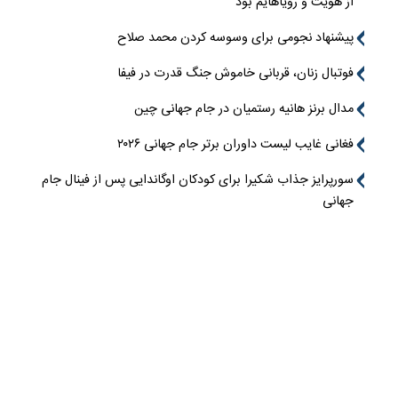
از هویت و رویاهایم بود
پیشنهاد نجومی برای وسوسه کردن محمد صلاح
فوتبال زنان، قربانی خاموش جنگ قدرت در فیفا
مدال برنز هانیه رستمیان در جام جهانی چین
فغانی غایب لیست داوران برتر جام جهانی ۲۰۲۶
سورپرایز جذاب شکیرا برای کودکان اوگاندایی پس از فینال جام
جهانی