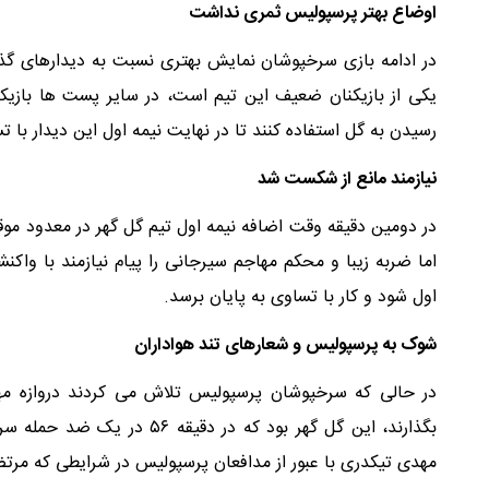
اوضاع بهتر پرسپولیس ثمری نداشت
در ادامه بازی سرخپوشان نمایش بهتری نسبت به دیدارهای گذ
یکی از بازیکنان ضعیف این تیم است، در سایر پست ها بازیکنا
رسیدن به گل استفاده کنند تا در نهایت نیمه اول این دیدار با 
نیازمند مانع از شکست شد
در دومین دقیقه وقت اضافه نیمه اول تیم گل گهر در معدود مو
اما ضربه زیبا و محکم مهاجم سیرجانی را پیام نیازمند با واکنش
اول شود و کار با تساوی به پایان برسد.
شوک به پرسپولیس و شعارهای تند هواداران
در حالی که سرخپوشان پرسپولیس تلاش می کردند دروازه مهم
بگذارند، این گل گهر بود که د
مهدی تیکدری با عبور از مدافعان پرسپولیس در شرایطی که مرتضی 