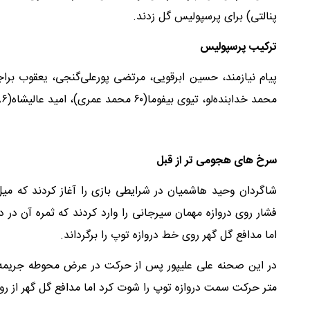
پنالتی) برای پرسپولیس گل زدند.
ترکیب پرسپولیس
محمد خدابنده‌لو، تیوی بیفوما(۶۰ محمد عمری)، امید عالیشاه(۸۶ استون ارونوف) و علی علیپور.
سرخ های هجومی تر از قبل
شاگردان وحید هاشمیان در شرایطی بازی را آغاز کردند که میل
اما مدافع گل گهر روی خط دروازه توپ را برگرداند.
در این صحنه علی علیپور پس از حرکت در عرض محوطه جریمه در 
متر حرکت سمت دروازه توپ را شوت کرد اما مدافع گل گهر از 