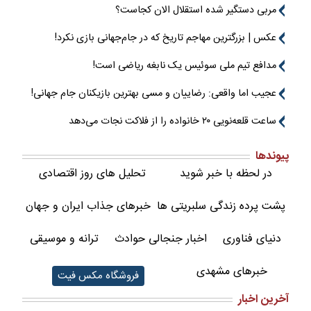
مربی دستگیر شده استقلال الان کجاست؟
عکس | بزرگترین مهاجم تاریخ که در جام‌جهانی بازی نکرد!
مدافع تیم ملی سوئیس یک نابغه ریاضی است!
عجیب اما واقعی: رضاییان و مسی بهترین بازیکنان جام جهانی!
ساعت قلعه‌نویی ۲۰ خانواده را از فلاکت نجات می‌دهد
پیوندها
در لحظه با خبر شوید
تحلیل های روز اقتصادی
پشت پرده زندگی سلبریتی ها
خبرهای جذاب ایران و جهان
دنیای فناوری
اخبار جنجالی حوادث
ترانه و موسیقی
خبرهای مشهدی
فروشگاه مکس فیت
آخرین اخبار