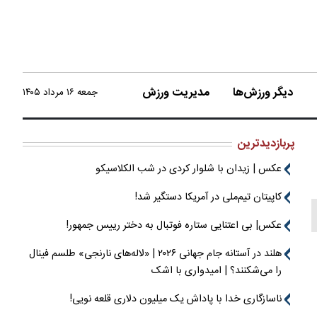
دیگر ورزش‌ها
مدیریت ورزش
جمعه ۱۶ مرداد ۱۴۰۵
پربازدیدترین
عکس | زیدان با شلوار کردی در شب الکلاسیکو
کاپیتان تیم‌ملی در آمریکا دستگیر شد!
عکس| بی اعتنایی ستاره فوتبال به دختر رییس جمهور!
هلند در آستانه جام جهانی ۲۰۲۶ | «لاله‌های نارنجی» طلسم فینال
را می‌شکنند؟ | امیدواری با اشک
ناسازگاری خدا با پاداش یک میلیون دلاری قلعه نویی!