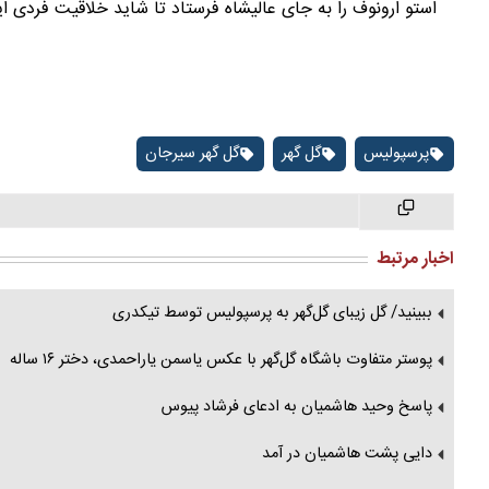
استو ارونوف را به جای عالیشاه فرستاد تا شاید خلاقیت فردی این
پرسپولیس
گل گهر
گل گهر سیرجان
اخبار مرتبط
ببینید/ گل زیبای گل‌گهر به پرسپولیس توسط تیکدری
پوستر متفاوت باشگاه گل‌گهر با عکس یاسمن یاراحمدی، دختر ۱۶ ساله
پاسخ وحید هاشمیان به ادعای فرشاد پیوس
دایی پشت هاشمیان در آمد