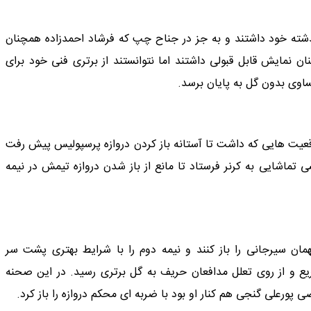
شته خود داشتند و به جز در جناح چپ که فرشاد احمدزاده همچنان
ن نمایش قابل قبولی داشتند اما نتوانستند از برتری فنی خود برای
تساوی بدون گل به پایان برسد.
قعیت هایی که داشت تا آستانه باز کردن دروازه پرسپولیس پیش رفت
ی تماشایی به کرنر فرستاد تا مانع از باز شدن دروازه تیمش در نیمه
ان سیرجانی را باز کنند و نیمه دوم را با شرایط بهتری پشت سر
ر دقیقه ۵۶ در یک ضد حمله سریع و از روی تعلل مدافعان حریف به گل برتری رسید. در این صحنه
پورعلی گنجی هم کنار او بود با ضربه ای محکم دروازه را باز کرد.