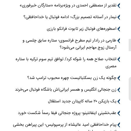
تقدیر از مصطفی احمدی در ویژه‌برنامه «ستارگان خبرفوری»
نیمار در آستانه تصمیم بزرگ؛ ادامه فوتبال یا خداحافظی؟
اسطوره‌های فوتبال زیر تابوت فرانکو بارزی
طارمی در رادار تیم مطرح فرانسوی؛ ستاره سابق چلسی و
آرسنال زوج مهاجم ایرانی می‌شود؟
انتخاب صلاح همه را شوکه کرد/ توافق تیم سوم ترکیه با ستاره
مصری
چگونه یک زن بسکتبالیست چهره محبوب ترامپ شد؟
زن جنجالی انگلیس و همسر ایرانی‌اش باشگاه فوتبال می‌خرند
یک بازیکن ۲۰ ساله کاپیتان جدید استقلال
عقب‌نشینی اینفانتینو؛ پروژه جنجالی فیفا رسماً شکست خورد
پیام خداحافظی امید عالیشاه از پرسپولیس؛ این پیراهن بخشی