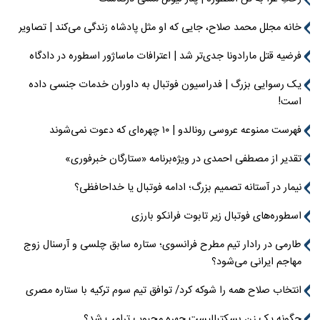
خانه مجلل محمد صلاح، جایی که او مثل پادشاه زندگی می‌کند | تصاویر
فرضیه قتل مارادونا جدی‌تر شد | اعترافات ماساژور اسطوره در دادگاه
یک رسوایی بزرگ | فدراسیون فوتبال به داوران خدمات جنسی داده
است!
فهرست ممنوعه عروسی رونالدو | ۱۰ چهره‌ای که دعوت نمی‌شوند
تقدیر از مصطفی احمدی در ویژه‌برنامه «ستارگان خبرفوری»
نیمار در آستانه تصمیم بزرگ؛ ادامه فوتبال یا خداحافظی؟
اسطوره‌های فوتبال زیر تابوت فرانکو بارزی
طارمی در رادار تیم مطرح فرانسوی؛ ستاره سابق چلسی و آرسنال زوج
مهاجم ایرانی می‌شود؟
انتخاب صلاح همه را شوکه کرد/ توافق تیم سوم ترکیه با ستاره مصری
چگونه یک زن بسکتبالیست چهره محبوب ترامپ شد؟