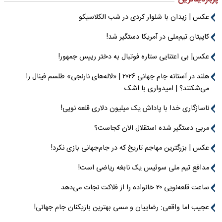
عکس | زیدان با شلوار کردی در شب الکلاسیکو
کاپیتان تیم‌ملی در آمریکا دستگیر شد!
عکس| بی اعتنایی ستاره فوتبال به دختر رییس جمهور!
هلند در آستانه جام جهانی ۲۰۲۶ | «لاله‌های نارنجی» طلسم فینال را
می‌شکنند؟ | امیدواری با اشک
ناسازگاری خدا با پاداش یک میلیون دلاری قلعه نویی!
مربی دستگیر شده استقلال الان کجاست؟
عکس | بزرگترین مهاجم تاریخ که در جام‌جهانی بازی نکرد!
مدافع تیم ملی سوئیس یک نابغه ریاضی است!
ساعت قلعه‌نویی ۲۰ خانواده را از فلاکت نجات می‌دهد
عجیب اما واقعی: رضاییان و مسی بهترین بازیکنان جام جهانی!