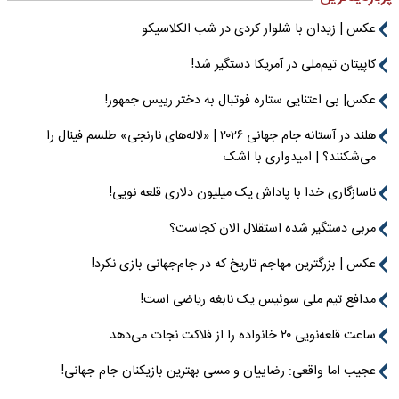
عکس | زیدان با شلوار کردی در شب الکلاسیکو
کاپیتان تیم‌ملی در آمریکا دستگیر شد!
عکس| بی اعتنایی ستاره فوتبال به دختر رییس جمهور!
هلند در آستانه جام جهانی ۲۰۲۶ | «لاله‌های نارنجی» طلسم فینال را
می‌شکنند؟ | امیدواری با اشک
ناسازگاری خدا با پاداش یک میلیون دلاری قلعه نویی!
مربی دستگیر شده استقلال الان کجاست؟
عکس | بزرگترین مهاجم تاریخ که در جام‌جهانی بازی نکرد!
مدافع تیم ملی سوئیس یک نابغه ریاضی است!
ساعت قلعه‌نویی ۲۰ خانواده را از فلاکت نجات می‌دهد
عجیب اما واقعی: رضاییان و مسی بهترین بازیکنان جام جهانی!