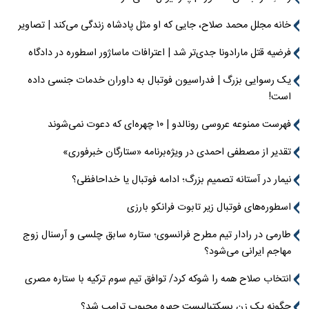
خانه مجلل محمد صلاح، جایی که او مثل پادشاه زندگی می‌کند | تصاویر
فرضیه قتل مارادونا جدی‌تر شد | اعترافات ماساژور اسطوره در دادگاه
یک رسوایی بزرگ | فدراسیون فوتبال به داوران خدمات جنسی داده
است!
فهرست ممنوعه عروسی رونالدو | ۱۰ چهره‌ای که دعوت نمی‌شوند
تقدیر از مصطفی احمدی در ویژه‌برنامه «ستارگان خبرفوری»
نیمار در آستانه تصمیم بزرگ؛ ادامه فوتبال یا خداحافظی؟
اسطوره‌های فوتبال زیر تابوت فرانکو بارزی
طارمی در رادار تیم مطرح فرانسوی؛ ستاره سابق چلسی و آرسنال زوج
مهاجم ایرانی می‌شود؟
انتخاب صلاح همه را شوکه کرد/ توافق تیم سوم ترکیه با ستاره مصری
چگونه یک زن بسکتبالیست چهره محبوب ترامپ شد؟