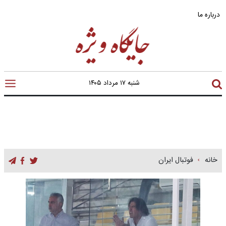
درباره ما
شنبه ۱۷ مرداد ۱۴۰۵
خانه
فوتبال ایران