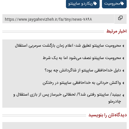
محرومیت
ریکاردو ساپینتو
https://www.jaygahevizheh.ir/fa/tiny/news-7898
اخبار مرتبط
محرومیت ساپینتو تعلیق شد؛ اعلام زمان بازگشت سرمربی استقلال
محرومیت ساپینتو نصف می‌شود اما به یک شرط
دلیل خداحافظی ساپینتو از شاگردانش چه بود؟
واکنش حردانی به خداحافظی ساپینتو در رختکن
ببینید/ ساپینتو رفتنی شد؟/ لحظاتی خبرساز پس از بازی استقلال و
چادرملو
دیدگاه‌تان را بنویسید