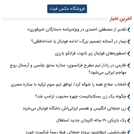
فروشگاه مکس فیت
آخرین اخبار
تقدیر از مصطفی احمدی در ویژه‌برنامه «ستارگان خبرفوری»
نیمار در آستانه تصمیم بزرگ؛ ادامه فوتبال یا خداحافظی؟
اسطوره‌های فوتبال زیر تابوت فرانکو بارزی
طارمی در رادار تیم مطرح فرانسوی؛ ستاره سابق چلسی و آرسنال زوج
مهاجم ایرانی می‌شود؟
انتخاب صلاح همه را شوکه کرد/ توافق تیم سوم ترکیه با ستاره مصری
چگونه یک زن بسکتبالیست چهره محبوب ترامپ شد؟
زن جنجالی انگلیس و همسر ایرانی‌اش باشگاه فوتبال می‌خرند
یک بازیکن ۲۰ ساله کاپیتان جدید استقلال
عقب‌نشینی اینفانتینو؛ پروژه جنجالی فیفا رسماً شکست خورد