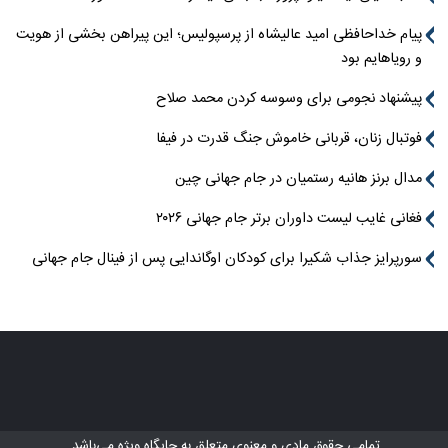
پیام خداحافظی امید عالیشاه از پرسپولیس؛ این پیراهن بخشی از هویت
و رویاهایم بود
پیشنهاد نجومی برای وسوسه کردن محمد صلاح
فوتبال زنان، قربانی خاموش جنگ قدرت در فیفا
مدال برنز هانیه رستمیان در جام جهانی چین
فغانی غایب لیست داوران برتر جام جهانی ۲۰۲۶
سورپرایز جذاب شکیرا برای کودکان اوگاندایی پس از فینال جام جهانی
تمامی حقوق مادی و معنوی متعلق به
جایگاه ویژه
می‌باشد.