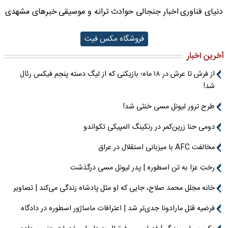
دنیای فناوری
اخبار جنجالی حوادث
ترانه و موسیقی
خبرهای مشهدی
فروشگاه مکس فیت
آخرین اخبار
از فرش تا عرش در ۱۸ ماه؛ بازیکنی که از لیگ دسته پنجم فیکس رئال
شد!
طرح ترور لیونل مسی خنثی شد!
دومی حنا زرین‌کمر در رنکینگ المپیکی تکواندو
مخالفت AFC با میزبانی استقلال در عراق
رختِ عزا به تن اسطوره | پدر لیونل مسی درگذشت
خانه مجلل محمد صلاح، جایی که او مثل پادشاه زندگی می‌کند | تصاویر
فرضیه قتل مارادونا جدی‌تر شد | اعترافات ماساژور اسطوره در دادگاه