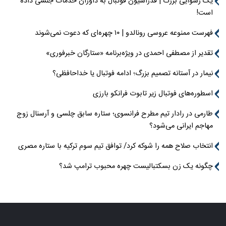
یک رسوایی بزرگ | فدراسیون فوتبال به داوران خدمات جنسی داده
است!
فهرست ممنوعه عروسی رونالدو | ۱۰ چهره‌ای که دعوت نمی‌شوند
تقدیر از مصطفی احمدی در ویژه‌برنامه «ستارگان خبرفوری»
نیمار در آستانه تصمیم بزرگ؛ ادامه فوتبال یا خداحافظی؟
اسطوره‌های فوتبال زیر تابوت فرانکو بارزی
طارمی در رادار تیم مطرح فرانسوی؛ ستاره سابق چلسی و آرسنال زوج
مهاجم ایرانی می‌شود؟
انتخاب صلاح همه را شوکه کرد/ توافق تیم سوم ترکیه با ستاره مصری
چگونه یک زن بسکتبالیست چهره محبوب ترامپ شد؟