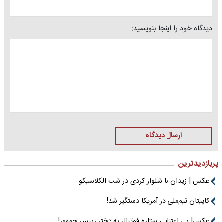
دیدگاه خود را اینجا بنویسید:
ارسال دیدگاه
پربازدیدترین
عکس | زیدان با شلوار کردی در شب الکلاسیکو
کاپیتان تیم‌ملی در آمریکا دستگیر شد!
عکس| بی اعتنایی ستاره فوتبال به دختر رییس جمهور!