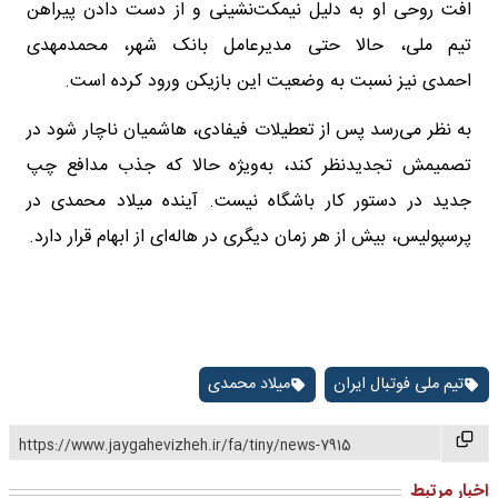
افت روحی او به دلیل نیمکت‌نشینی و از دست دادن پیراهن
تیم ملی، حالا حتی مدیرعامل بانک شهر، محمدمهدی
احمدی نیز نسبت به وضعیت این بازیکن ورود کرده است.
به نظر می‌رسد پس از تعطیلات فیفادی، هاشمیان ناچار شود در
تصمیمش تجدیدنظر کند، به‌ویژه حالا که جذب مدافع چپ
جدید در دستور کار باشگاه نیست. آینده میلاد محمدی در
پرسپولیس، بیش از هر زمان دیگری در هاله‌ای از ابهام قرار دارد.
تیم ملی فوتبال ایران
میلاد محمدی
https://www.jaygahevizheh.ir/fa/tiny/news-7915
اخبار مرتبط