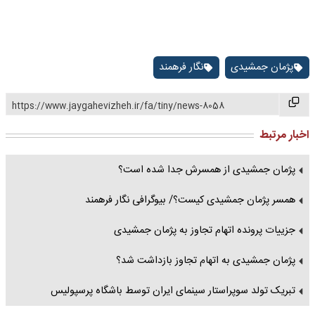
پژمان جمشیدی
نگار فرهمند
https://www.jaygahevizheh.ir/fa/tiny/news-8058
اخبار مرتبط
پژمان جمشیدی از همسرش جدا شده است؟
همسر پژمان جمشیدی کیست؟/ بیوگرافی نگار فرهمند
جزییات پرونده اتهام تجاوز به پژمان جمشیدی
پژمان جمشیدی به اتهام تجاوز بازداشت شد؟
تبریک تولد سوپراستار سینمای ایران توسط باشگاه پرسپولیس