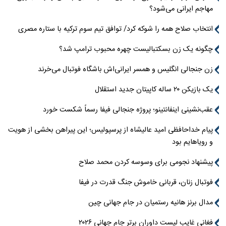
مهاجم ایرانی می‌شود؟
انتخاب صلاح همه را شوکه کرد/ توافق تیم سوم ترکیه با ستاره مصری
چگونه یک زن بسکتبالیست چهره محبوب ترامپ شد؟
زن جنجالی انگلیس و همسر ایرانی‌اش باشگاه فوتبال می‌خرند
یک بازیکن ۲۰ ساله کاپیتان جدید استقلال
عقب‌نشینی اینفانتینو؛ پروژه جنجالی فیفا رسماً شکست خورد
پیام خداحافظی امید عالیشاه از پرسپولیس؛ این پیراهن بخشی از هویت
و رویاهایم بود
پیشنهاد نجومی برای وسوسه کردن محمد صلاح
فوتبال زنان، قربانی خاموش جنگ قدرت در فیفا
مدال برنز هانیه رستمیان در جام جهانی چین
فغانی غایب لیست داوران برتر جام جهانی ۲۰۲۶