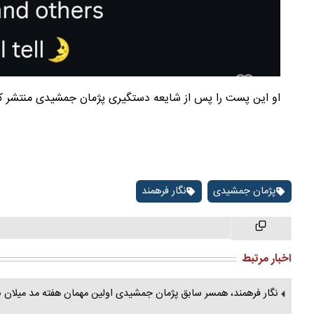
او این پست را پس از شایعه دستگیری پژمان جمشیدی منتشر ک
پژمان جمشیدی
نگار فرهمند
اخبار مرتبط
نگار فرهمند، همسر سابق پژمان جمشیدی اولین مهمان هفته مد میلان ب