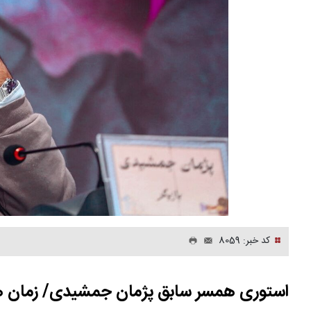
کد خبر: 8059
استوری همسر سابق پژمان جمشیدی/ زمان ه