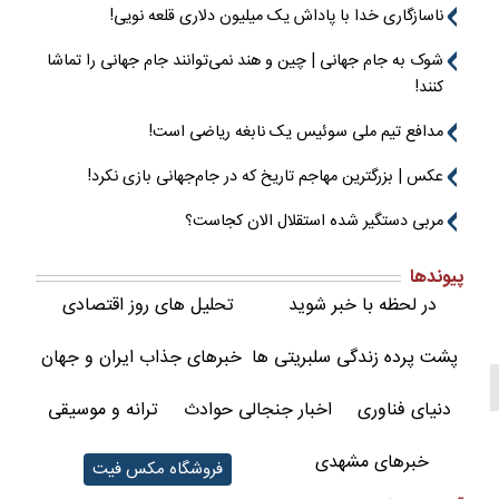
ناسازگاری خدا با پاداش یک میلیون دلاری قلعه نویی!
شوک به جام جهانی | چین و هند نمی‌توانند جام جهانی را تماشا
کنند!
مدافع تیم ملی سوئیس یک نابغه ریاضی است!
عکس | بزرگترین مهاجم تاریخ که در جام‌جهانی بازی نکرد!
مربی دستگیر شده استقلال الان کجاست؟
پیوندها
در لحظه با خبر شوید
تحلیل های روز اقتصادی
پشت پرده زندگی سلبریتی ها
خبرهای جذاب ایران و جهان
دنیای فناوری
اخبار جنجالی حوادث
ترانه و موسیقی
خبرهای مشهدی
فروشگاه مکس فیت