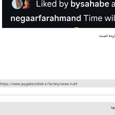
رده است.
https://www.jaygahevizheh.ir/fa/tiny/news-8059
ود