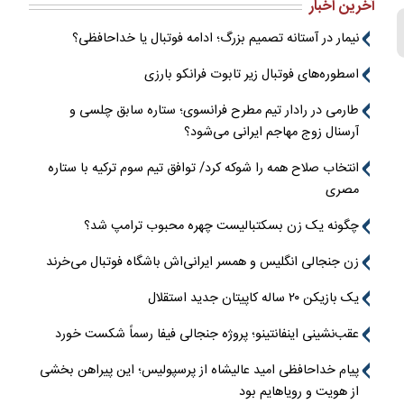
آخرین اخبار
نیمار در آستانه تصمیم بزرگ؛ ادامه فوتبال یا خداحافظی؟
اسطوره‌های فوتبال زیر تابوت فرانکو بارزی
طارمی در رادار تیم مطرح فرانسوی؛ ستاره سابق چلسی و
آرسنال زوج مهاجم ایرانی می‌شود؟
انتخاب صلاح همه را شوکه کرد/ توافق تیم سوم ترکیه با ستاره
مصری
چگونه یک زن بسکتبالیست چهره محبوب ترامپ شد؟
زن جنجالی انگلیس و همسر ایرانی‌اش باشگاه فوتبال می‌خرند
یک بازیکن ۲۰ ساله کاپیتان جدید استقلال
عقب‌نشینی اینفانتینو؛ پروژه جنجالی فیفا رسماً شکست خورد
پیام خداحافظی امید عالیشاه از پرسپولیس؛ این پیراهن بخشی
از هویت و رویاهایم بود