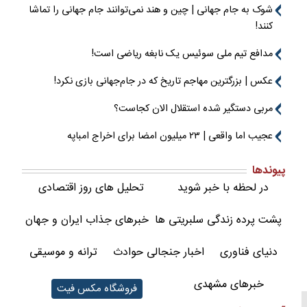
شوک به جام جهانی | چین و هند نمی‌توانند جام جهانی را تماشا
کنند!
مدافع تیم ملی سوئیس یک نابغه ریاضی است!
عکس | بزرگترین مهاجم تاریخ که در جام‌جهانی بازی نکرد!
مربی دستگیر شده استقلال الان کجاست؟
عجیب اما واقعی | ۲۳ میلیون امضا برای اخراج امباپه
پیوندها
در لحظه با خبر شوید
تحلیل های روز اقتصادی
پشت پرده زندگی سلبریتی ها
خبرهای جذاب ایران و جهان
دنیای فناوری
اخبار جنجالی حوادث
ترانه و موسیقی
خبرهای مشهدی
فروشگاه مکس فیت