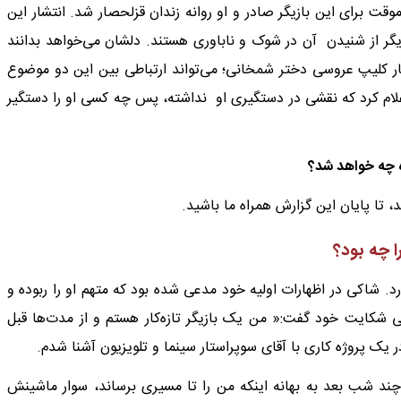
ز 28 مهر ماه قرار بازداشت موقت برای این بازیگر صادر ‌‌و او روانه زندان قزلحصار شد. انتشار این
گر از شنیدن آن در شوک و ناباوری هستند. دلشان می‌خواهد بدانند
ار کلیپ عروسی دختر شمخانی؛ می‌تواند ارتباطی بین این دو موضوع
علام کرد که نقشی در دستگیری او نداشته، پس چه کسی او را دستگیر
ه چه خواهد شد؟
 تا پایان این گزارش همراه ما باشید.
 چه بود؟
. شاکی در اظهارات اولیه خود مدعی شده بود که متهم او را ربوده و
 شکایت خود گفت:« من یک بازیگر تازه‌کار هستم و از مدت‌ها قبل
 یک پروژه کاری با آقای سوپر‌استار سینما و تلویزیون آشنا شدم.
 چند شب بعد به بهانه اینکه من را تا مسیری برساند، سوار ماشینش