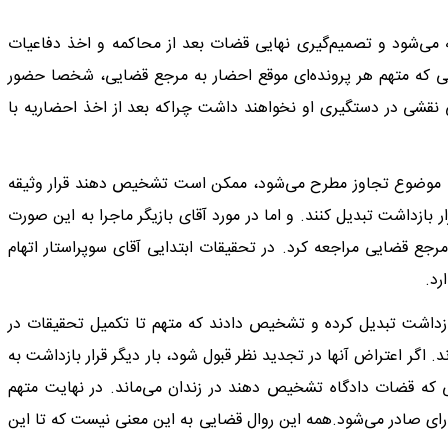
 می‌شود و تصمیم‌گیری نهایی قضات بعد از محاکمه و اخذ دفاعیات
لی که متهم هر پرونده‌ای موقع احضار به مرجع قضایی، شخصا حضور
 نقشی در دستگیری او نخواهند داشت چرا‌که بعد از اخذ احضاریه با
ه با موضوع تجاوز مطرح می‌شود، ممکن است تشخیص دهند قرار وثیقه
ر بازداشت تبدیل کنند. و اما در مورد آقای بازیگر ‌ماجرا به این صورت
جع قضایی مراجعه کرد. در تحقیقات ابتدایی آقای سوپر‌استار اتهام
رد.
ر بازداشت تبدیل کرده و تشخیص دادند که متهم تا تکمیل تحقیقات در
د. اگر اعتراض آنها در تجدید نظر قبول شود، بار دیگر قرار بازداشت به
نی که قضات دادگاه تشخیص دهند در زندان می‌ماند. در نهایت متهم
 رای صادر می‌شود.همه این روال قضایی به این معنی نیست که تا این