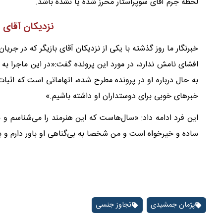
لحظه جرم آقای سوپراستار محرز شده یا نشده باشد.
نزدیکان آقای ب
خبرنگار ما روز گذشته با یکی از نزدیکان آقای بازیگر که در ج
افشای نامش ندارد، در مورد این پرونده گفت:«در این ماجرا ب
به حال درباره او در پرونده مطرح شده، اتهاماتی است که اثبا
خبرهای خوبی برای دوستداران او داشته باشیم.»
این فرد ادامه داد: «سال‌هاست که این هنرمند را می‌شناسم و 
ساده و خیرخواه است و من شخصا به بی‌گناهی او باور دارم 
پژمان جمشیدی
تجاوز جنسی