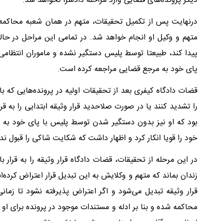
دیگر پرونده‌های قضایی وارد مراحله دادسرا نخواهد شد.
در‌نهایت پس از تکمیل تحقیقات، متهم در همان شعبه محاکمه
متهم و وکیل او انجام خواهد شد. در تمامی این مراحل در حا
پیدا کند، طبیعتا توسط پلیس دستگیر نشده و ماموران انتظامی
پای خود به مرجع قضایی مراجعه کرده است.
قضات دادگاه کیفری بعد از تحقیقات اولیه در پرونده‌هایی ک
را تشدید کنند یا در صورت صلاحدید قرار وثیقه ابتدایی را به قرا
بود که او نیز بدون دستگیر شدن توسط پلیس با پای خود به مر
خود را قویا انکار کرد و اظهار داشت که شکایت شاکی را قبول ندا
در این مرحله از تحقیقات، قضات دادگاه قرار وثیقه را به قرا
زندان بماند که متهم و وکلایش به این تبدیل قرار اعتراض کرده‌ان
قرار وثیقه تبدیل می‌شود و اگر اعتراض پذیرفته نشود تا زما
محاکمه شده و بنا بر ادله و مستندات موجود در پرونده برای او