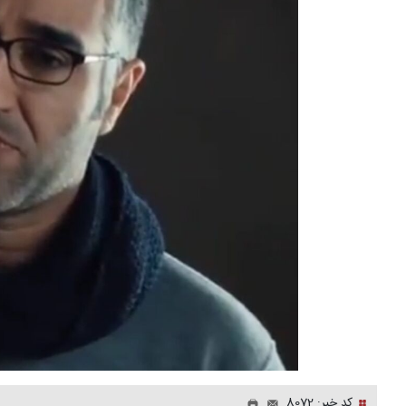
کد خبر: 8072