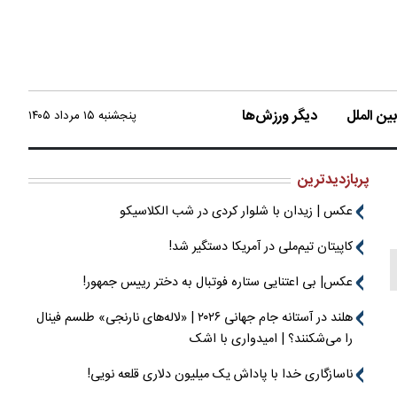
ن الملل
دیگر ورزش‌ها
پنجشنبه ۱۵ مرداد ۱۴۰۵
پربازدیدترین
عکس | زیدان با شلوار کردی در شب الکلاسیکو
کاپیتان تیم‌ملی در آمریکا دستگیر شد!
عکس| بی اعتنایی ستاره فوتبال به دختر رییس جمهور!
هلند در آستانه جام جهانی ۲۰۲۶ | «لاله‌های نارنجی» طلسم فینال
را می‌شکنند؟ | امیدواری با اشک
ناسازگاری خدا با پاداش یک میلیون دلاری قلعه نویی!