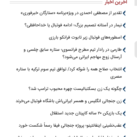
آخرین اخبار
تقدیر از مصطفی احمدی در ویژه‌برنامه «ستارگان خبرفوری»
نیمار در آستانه تصمیم بزرگ؛ ادامه فوتبال یا خداحافظی؟
اسطوره‌های فوتبال زیر تابوت فرانکو بارزی
طارمی در رادار تیم مطرح فرانسوی؛ ستاره سابق چلسی و
آرسنال زوج مهاجم ایرانی می‌شود؟
انتخاب صلاح همه را شوکه کرد/ توافق تیم سوم ترکیه با ستاره
مصری
چگونه یک زن بسکتبالیست چهره محبوب ترامپ شد؟
زن جنجالی انگلیس و همسر ایرانی‌اش باشگاه فوتبال می‌خرند
یک بازیکن ۲۰ ساله کاپیتان جدید استقلال
عقب‌نشینی اینفانتینو؛ پروژه جنجالی فیفا رسماً شکست خورد