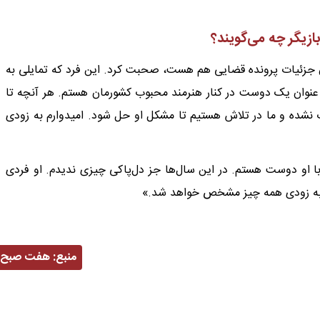
ازیگر چه می‌گویند؟
ریان جزئیات پرونده قضایی هم هست، صحبت کرد. این فرد که تمایلی به
ه عنوان یک دوست در کنار هنرمند محبوب کشورمان هستم. هر آنچه تا
ت نشده و ما در تلاش هستیم تا مشکل او حل شود. امیدوارم به زودی
با او دوست هستم. در این سال‌ها جز دل‌پاکی چیزی ندیدم. او فردی
و به زودی همه چیز مشخص خواهد شد.»
منبع:
هفت صبح