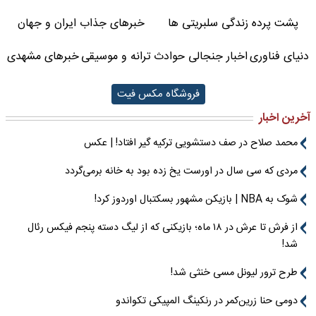
پشت پرده زندگی سلبریتی ها
خبرهای جذاب ایران و جهان
دنیای فناوری
اخبار جنجالی حوادث
ترانه و موسیقی
خبرهای مشهدی
فروشگاه مکس فیت
آخرین اخبار
محمد صلاح در صف دستشویی ترکیه گیر افتاد! | عکس
مردی که سی سال در اورست یخ زده بود به خانه برمی‌گردد
شوک به NBA | بازیکن مشهور بسکتبال اوردوز کرد!
از فرش تا عرش در ۱۸ ماه؛ بازیکنی که از لیگ دسته پنجم فیکس رئال
شد!
طرح ترور لیونل مسی خنثی شد!
دومی حنا زرین‌کمر در رنکینگ المپیکی تکواندو