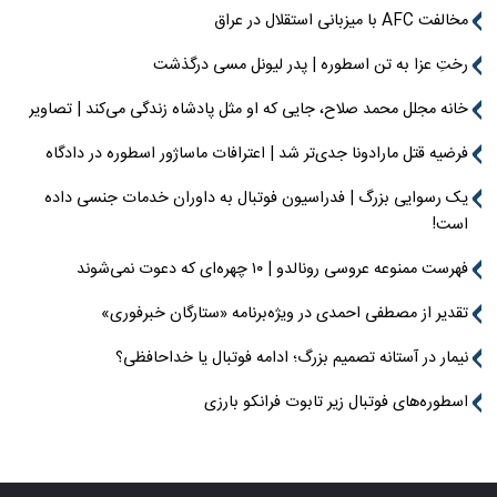
مخالفت AFC با میزبانی استقلال در عراق
رختِ عزا به تن اسطوره | پدر لیونل مسی درگذشت
خانه مجلل محمد صلاح، جایی که او مثل پادشاه زندگی می‌کند | تصاویر
فرضیه قتل مارادونا جدی‌تر شد | اعترافات ماساژور اسطوره در دادگاه
یک رسوایی بزرگ | فدراسیون فوتبال به داوران خدمات جنسی داده
است!
فهرست ممنوعه عروسی رونالدو | ۱۰ چهره‌ای که دعوت نمی‌شوند
تقدیر از مصطفی احمدی در ویژه‌برنامه «ستارگان خبرفوری»
نیمار در آستانه تصمیم بزرگ؛ ادامه فوتبال یا خداحافظی؟
اسطوره‌های فوتبال زیر تابوت فرانکو بارزی