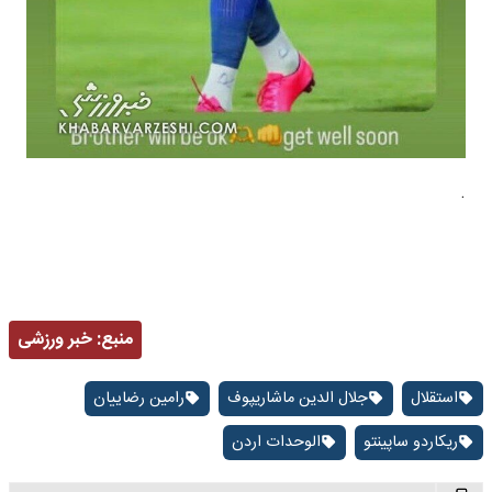
.
منبع:
خبر ورزشی
استقلال
جلال الدین ماشاریپوف
رامین رضاییان
ریکاردو ساپینتو
الوحدات اردن