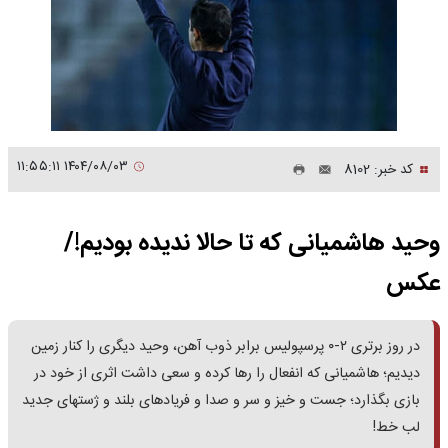
۱۴۰۴/۰۸/۰۳ ۱۱:۵۵:۱۱
کد خبر: 8102
وحید هاشمیانی که تا حالا ندیده بودیم!/
عکس
در روز برتری ۲-۰ پرسپولیس برابر ذوب آهن، وحید دیگری را کنار زمین
دیدیم؛ هاشمیانی که انفعال را رها کرده و سعی داشت اثری از خود در
بازی بگذارد؛ جست و خیز و سر و صدا و فریادهای بلند و ژستهای جدید
لب خط!