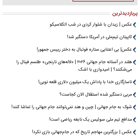
پربازدیدترین
عکس | زیدان با شلوار کردی در شب الکلاسیکو
کاپیتان تیم‌ملی در آمریکا دستگیر شد!
عکس| بی اعتنایی ستاره فوتبال به دختر رییس جمهور!
هلند در آستانه جام جهانی ۲۰۲۶ | «لاله‌های نارنجی» طلسم فینال را
می‌شکنند؟ | امیدواری با اشک
ناسازگاری خدا با پاداش یک میلیون دلاری قلعه نویی!
مربی دستگیر شده استقلال الان کجاست؟
شوک به جام جهانی | چین و هند نمی‌توانند جام جهانی را تماشا کنند!
مدافع تیم ملی سوئیس یک نابغه ریاضی است!
عکس | بزرگترین مهاجم تاریخ که در جام‌جهانی بازی نکرد!