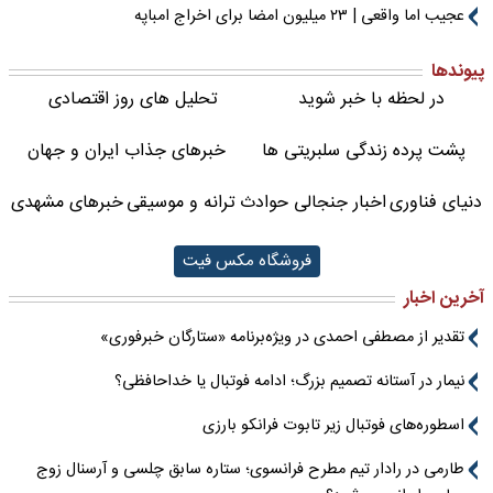
عجیب اما واقعی | ۲۳ میلیون امضا برای اخراج امباپه
پیوندها
در لحظه با خبر شوید
تحلیل های روز اقتصادی
پشت پرده زندگی سلبریتی ها
خبرهای جذاب ایران و جهان
دنیای فناوری
اخبار جنجالی حوادث
ترانه و موسیقی
خبرهای مشهدی
فروشگاه مکس فیت
آخرین اخبار
تقدیر از مصطفی احمدی در ویژه‌برنامه «ستارگان خبرفوری»
نیمار در آستانه تصمیم بزرگ؛ ادامه فوتبال یا خداحافظی؟
اسطوره‌های فوتبال زیر تابوت فرانکو بارزی
طارمی در رادار تیم مطرح فرانسوی؛ ستاره سابق چلسی و آرسنال زوج