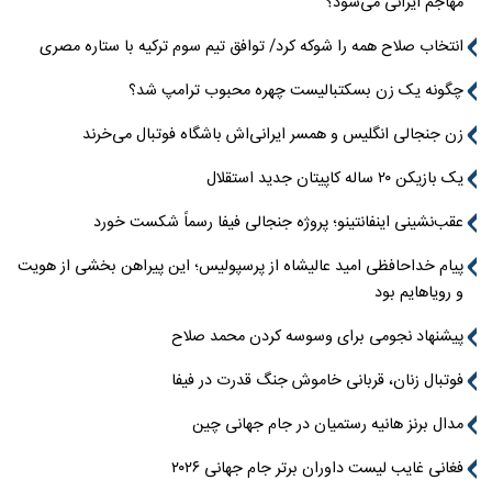
مهاجم ایرانی می‌شود؟
انتخاب صلاح همه را شوکه کرد/ توافق تیم سوم ترکیه با ستاره مصری
چگونه یک زن بسکتبالیست چهره محبوب ترامپ شد؟
زن جنجالی انگلیس و همسر ایرانی‌اش باشگاه فوتبال می‌خرند
یک بازیکن ۲۰ ساله کاپیتان جدید استقلال
عقب‌نشینی اینفانتینو؛ پروژه جنجالی فیفا رسماً شکست خورد
پیام خداحافظی امید عالیشاه از پرسپولیس؛ این پیراهن بخشی از هویت
و رویاهایم بود
پیشنهاد نجومی برای وسوسه کردن محمد صلاح
فوتبال زنان، قربانی خاموش جنگ قدرت در فیفا
مدال برنز هانیه رستمیان در جام جهانی چین
فغانی غایب لیست داوران برتر جام جهانی ۲۰۲۶