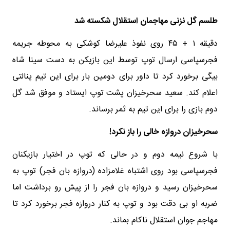
طلسم گل نزنی مهاجمان استقلال شکسته شد
دقیقه ۱ + ۴۵ روی نفوذ علیرضا کوشکی به محوطه جریمه
فجرسپاسی ارسال توپ توسط این بازیکن به دست سینا شاه
بیگی برخورد کرد تا داور برای دومین بار برای این تیم پنالتی
اعلام کند. سعید سحرخیزان پشت توپ ایستاد و موفق شد گل
دوم بازی را برای این تیم به ثمر برساند.
سحرخیزان دروازه خالی را باز نکرد!
با شروع نیمه دوم و در حالی که توپ در اختیار بازیکنان
فجرسپاسی بود روی اشتباه غلامزاده (دروازه بان فجر) توپ به
سحرخیزان رسید و دروازه بان فجر را از پیش رو برداشت اما
ضربه او بی دقت بود و توپ به کنار دروازه فجر برخورد کرد تا
مهاجم جوان استقلال ناکام بماند.