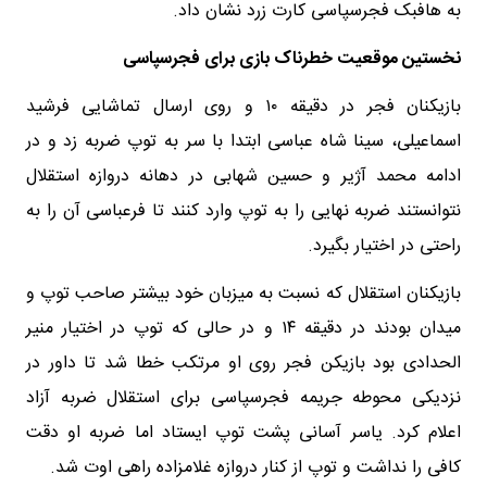
به هافبک فجرسپاسی کارت زرد نشان داد.
نخستین موقعیت خطرناک بازی برای فجرسپاسی
بازیکنان فجر در دقیقه ۱۰ و روی ارسال تماشایی فرشید
اسماعیلی، سینا شاه عباسی ابتدا با سر به توپ ضربه زد و در
ادامه محمد آژیر و حسین شهابی در دهانه دروازه استقلال
نتوانستند ضربه نهایی را به توپ وارد کنند تا فرعباسی آن را به
راحتی در اختیار بگیرد.
بازیکنان استقلال که نسبت به میزبان خود بیشتر صاحب توپ و
میدان بودند در دقیقه ۱۴ و در حالی که توپ در اختیار منیر
الحدادی بود بازیکن فجر روی او مرتکب خطا شد تا داور در
نزدیکی محوطه جریمه فجرسپاسی برای استقلال ضربه آزاد
اعلام کرد. یاسر آسانی پشت توپ ایستاد اما ضربه او دقت
کافی را نداشت و توپ از کنار دروازه غلامزاده راهی اوت شد.