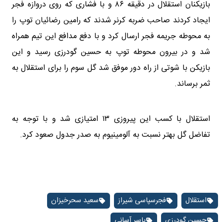
بازیکنان استقلال در دقیقه ۸۶ و با فشاری که روی دروازه فجر
ایجاد کردند صاحب ضربه کرنر شدند که رامین رضائیان توپ را
به محوطه جریمه فجر ارسال کرد و با دفع مدافع این تیم همراه
شد و در بیرون محوطه توپ به حسین گودرزی رسید و این
بازیکن با شوتی از راه دور موفق شد گل سوم را برای استقلال به
ثمر برساند.
استقلال با کسب این پیروزی ۱۳ امتیازی شد و با توجه به
تفاضل گل بهتر نسبت به آلومینیوم به صدر جدول صعود کرد.
استقلال
فجرسپاسی شیراز
سعید سحرخیزان
حسین گودرزی
یاسر آسانی