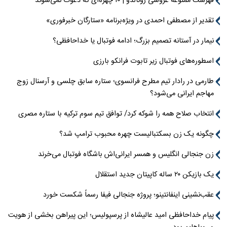
فهرست ممنوعه عروسی رونالدو | ۱۰ چهره‌ای که دعوت نمی‌شوند
تقدیر از مصطفی احمدی در ویژه‌برنامه «ستارگان خبرفوری»
نیمار در آستانه تصمیم بزرگ؛ ادامه فوتبال یا خداحافظی؟
اسطوره‌های فوتبال زیر تابوت فرانکو بارزی
طارمی در رادار تیم مطرح فرانسوی؛ ستاره سابق چلسی و آرسنال زوج
مهاجم ایرانی می‌شود؟
انتخاب صلاح همه را شوکه کرد/ توافق تیم سوم ترکیه با ستاره مصری
چگونه یک زن بسکتبالیست چهره محبوب ترامپ شد؟
زن جنجالی انگلیس و همسر ایرانی‌اش باشگاه فوتبال می‌خرند
یک بازیکن ۲۰ ساله کاپیتان جدید استقلال
عقب‌نشینی اینفانتینو؛ پروژه جنجالی فیفا رسماً شکست خورد
پیام خداحافظی امید عالیشاه از پرسپولیس؛ این پیراهن بخشی از هویت