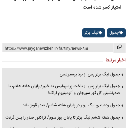
امتیاز کسر شده است.
جدول
لیگ برتر
https://www.jaygahevizheh.ir/fa/tiny/news-8111
اخبار مرتبط
جدول لیگ برتر پس از برد پرسپولیس
جدول لیگ برتر پس از باخت پرسپولیس به خیبر/ پایان هفته هفتم، با
صدرنشینی گل گهر سیرجان و آلومینیوم اراک!
جدول رده‌بندی لیگ برتر در پایان هفته ششم/ صدر قرمز ماند
جدول هفته ششم لیگ برتر تا پایان روز سوم/ تراکتور صدر را پس گرفت