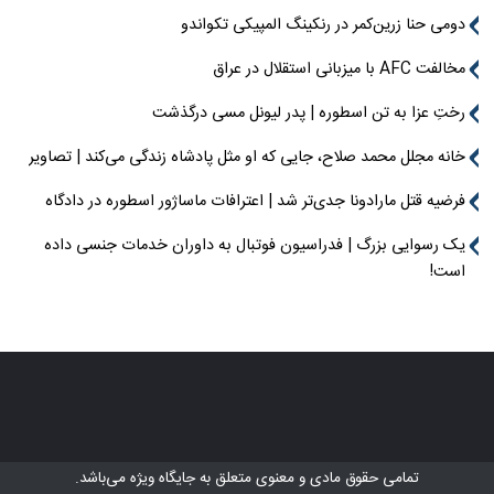
دومی حنا زرین‌کمر در رنکینگ المپیکی تکواندو
مخالفت AFC با میزبانی استقلال در عراق
رختِ عزا به تن اسطوره | پدر لیونل مسی درگذشت
خانه مجلل محمد صلاح، جایی که او مثل پادشاه زندگی می‌کند | تصاویر
فرضیه قتل مارادونا جدی‌تر شد | اعترافات ماساژور اسطوره در دادگاه
یک رسوایی بزرگ | فدراسیون فوتبال به داوران خدمات جنسی داده
است!
تمامی حقوق مادی و معنوی متعلق به
جایگاه ویژه
می‌باشد.