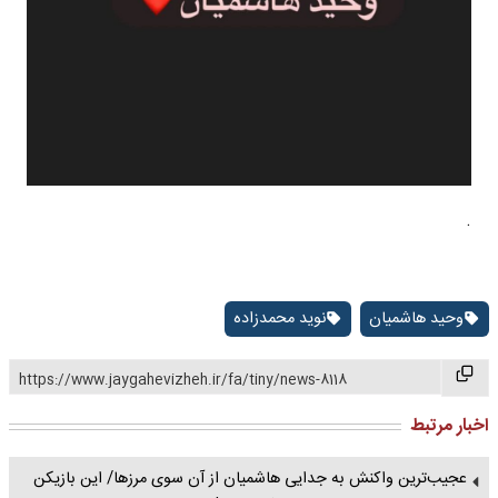
.
وحید هاشمیان
نوید محمدزاده
https://www.jaygahevizheh.ir/fa/tiny/news-8118
اخبار مرتبط
عجیب‌ترین واکنش به جدایی هاشمیان از آن سوی مرزها/ این بازیکن