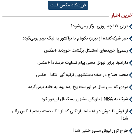
فروشگاه مکس فیت
آخرین اخبار
دربی ۱۰۷ چه روزی برگزار می‌شود؟
خبر شوکه‌کننده از تبریز؛ نکونام با تراکتور به لیگ برتر برمی‌گردد
رسمی| خریدهای استقلال برگشت خوردند +عکس
مارادونا برای لیونل مسی پیام تسلیت فرستاد! +عکس
محمد صلاح در صف دستشویی ترکیه گیر افتاد! | عکس
مردی که سی سال در اورست یخ زده بود به خانه برمی‌گردد
شوک به NBA | بازیکن مشهور بسکتبال اوردوز کرد!
از فرش تا عرش در ۱۸ ماه؛ بازیکنی که از لیگ دسته پنجم فیکس رئال
شد!
طرح ترور لیونل مسی خنثی شد!