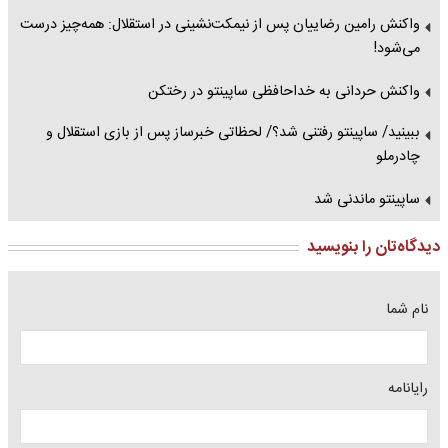
واکنش رامین رضاییان پس از نیمکت‌نشینی در استقلال: همه‌چیز درست
می‌شود!
واکنش حردانی به خداحافظی ساپینتو در رختکن
ببینید/ ساپینتو رفتنی شد؟/ لحظاتی خبرساز پس از بازی استقلال و
چادرملو
ساپینتو ماندنی شد
دیدگاه‌تان را بنویسید
نام شما
رایانامه