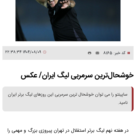
۱۴۰۴/۰۸/۰۹ ۲۲:۳۸:۳۴
کد خبر: 8165
خوشحال‌ترین سرمربی لیگ ایران/ عکس
ساپینتو را می توان خوشحال ترین سرمربی این روزهای لیگ برتر ایران
نامید.
در هفته نهم لیگ برتر استقلال در تهران پیروزی بزرگ و مهمی را