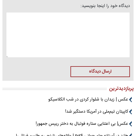
دیدگاه خود را اینجا بنویسید:
ارسال دیدگاه
پربازدیدترین
عکس | زیدان با شلوار کردی در شب الکلاسیکو
کاپیتان تیم‌ملی در آمریکا دستگیر شد!
عکس| بی اعتنایی ستاره فوتبال به دختر رییس جمهور!
هلند در آستانه جام جهانی ۲۰۲۶ | «لاله‌های نارنجی» طلسم فینال را