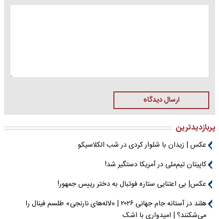
ارسال دیدگاه
پربازدیدترین
عکس | زیدان با شلوار کردی در شب الکلاسیکو
کاپیتان تیم‌ملی در آمریکا دستگیر شد!
عکس| بی اعتنایی ستاره فوتبال به دختر رییس جمهور!
هلند در آستانه جام جهانی ۲۰۲۶ | «لاله‌های نارنجی» طلسم فینال را
می‌شکنند؟ | امیدواری با اشک