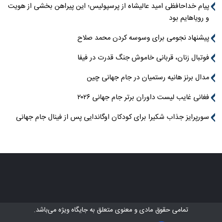
پیام خداحافظی امید عالیشاه از پرسپولیس؛ این پیراهن بخشی از هویت
و رویاهایم بود
پیشنهاد نجومی برای وسوسه کردن محمد صلاح
فوتبال زنان، قربانی خاموش جنگ قدرت در فیفا
مدال برنز هانیه رستمیان در جام جهانی چین
فغانی غایب لیست داوران برتر جام جهانی ۲۰۲۶
سورپرایز جذاب شکیرا برای کودکان اوگاندایی پس از فینال جام جهانی
تمامی حقوق مادی و معنوی متعلق به
جایگاه ویژه
می‌باشد.