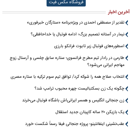
فروشگاه مکس فیت
آخرین اخبار
تقدیر از مصطفی احمدی در ویژه‌برنامه «ستارگان خبرفوری»
نیمار در آستانه تصمیم بزرگ؛ ادامه فوتبال یا خداحافظی؟
اسطوره‌های فوتبال زیر تابوت فرانکو بارزی
طارمی در رادار تیم مطرح فرانسوی؛ ستاره سابق چلسی و آرسنال زوج
مهاجم ایرانی می‌شود؟
انتخاب صلاح همه را شوکه کرد/ توافق تیم سوم ترکیه با ستاره مصری
چگونه یک زن بسکتبالیست چهره محبوب ترامپ شد؟
زن جنجالی انگلیس و همسر ایرانی‌اش باشگاه فوتبال می‌خرند
یک بازیکن ۲۰ ساله کاپیتان جدید استقلال
عقب‌نشینی اینفانتینو؛ پروژه جنجالی فیفا رسماً شکست خورد