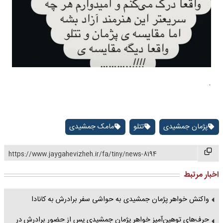
.
پژمان جمشیدی
تتلو
مامک جمشیدی
https://www.jaygahevizheh.ir/fa/tiny/news-8194
اخبار مرتبط
واکنش خواهر پژمان جمشیدی به حواشی سفر برادرش به کانادا
حرف‌های توهین‌آمیز خواهر پژمان جمشیدی پس از حضور برادرش در