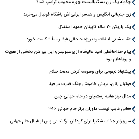
چگونه یک زن بسکتبالیست چهره محبوب ترامپ شد؟
زن جنجالی انگلیس و همسر ایرانی‌اش باشگاه فوتبال می‌خرند
یک بازیکن ۲۰ ساله کاپیتان جدید استقلال
عقب‌نشینی اینفانتینو؛ پروژه جنجالی فیفا رسماً شکست خورد
پیام خداحافظی امید عالیشاه از پرسپولیس؛ این پیراهن بخشی از هویت
و رویاهایم بود
پیشنهاد نجومی برای وسوسه کردن محمد صلاح
فوتبال زنان، قربانی خاموش جنگ قدرت در فیفا
مدال برنز هانیه رستمیان در جام جهانی چین
فغانی غایب لیست داوران برتر جام جهانی ۲۰۲۶
سورپرایز جذاب شکیرا برای کودکان اوگاندایی پس از فینال جام جهانی