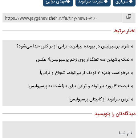
سربازی
علیرضا بیرانوند
مهدی ترابی
https://www.jaygahevizheh.ir/fa/tiny/news-8260
اخبار مرتبط
شرط پرسپولیس در پرونده بیرانوند؛ ترابی از تراکتور جدا می‌شود؟
نمک پاشیدن سه تفنگدار روی زخم پرسپولیس!/ عکس
درخواست بامزه ۳ کودک از بیرانوند، شجاع و ترابی!
فرصت ۳ روزه بیرانوند و ترابی برای بازگشت به پرسپولیس!
ترس بیرانوند از کاپیتان پرسپولیس!
دیدگاه‌تان را بنویسید
نام شما