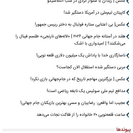
عکس | زیدان با شلوار کردی در شب الکلاسیکو
کاپیتان تیم‌ملی در آمریکا دستگیر شد!
عکس| بی اعتنایی ستاره فوتبال به دختر رییس جمهور!
هلند در آستانه جام جهانی ۲۰۲۶ | «لاله‌های نارنجی» طلسم فینال را
می‌شکنند؟ | امیدواری با اشک
ناسازگاری خدا با پاداش یک میلیون دلاری قلعه نویی!
مربی دستگیر شده استقلال الان کجاست؟
عکس | بزرگترین مهاجم تاریخ که در جام‌جهانی بازی نکرد!
مدافع تیم ملی سوئیس یک نابغه ریاضی است!
عجیب اما واقعی: رضاییان و مسی بهترین بازیکنان جام جهانی!
ساعت قلعه‌نویی ۲۰ خانواده را از فلاکت نجات می‌دهد
پیوندها