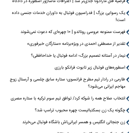
فرضیه قتل مارادونا جدی‌تر شد | اعترافات ماساژور اسطوره در دادگاه
یک رسوایی بزرگ | فدراسیون فوتبال به داوران خدمات جنسی داده
است!
فهرست ممنوعه عروسی رونالدو | ۱۰ چهره‌ای که دعوت نمی‌شوند
تقدیر از مصطفی احمدی در ویژه‌برنامه «ستارگان خبرفوری»
نیمار در آستانه تصمیم بزرگ؛ ادامه فوتبال یا خداحافظی؟
اسطوره‌های فوتبال زیر تابوت فرانکو بارزی
طارمی در رادار تیم مطرح فرانسوی؛ ستاره سابق چلسی و آرسنال زوج
مهاجم ایرانی می‌شود؟
انتخاب صلاح همه را شوکه کرد/ توافق تیم سوم ترکیه با ستاره مصری
چگونه یک زن بسکتبالیست چهره محبوب ترامپ شد؟
زن جنجالی انگلیس و همسر ایرانی‌اش باشگاه فوتبال می‌خرند