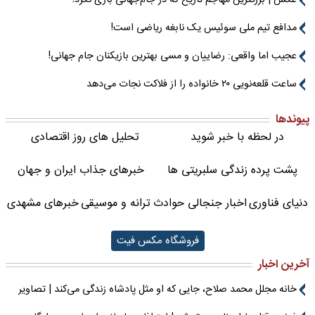
عکس | بزرگترین مهاجم تاریخ که در جام‌جهانی بازی نکرد!
مدافع تیم ملی سوئیس یک نابغه ریاضی است!
عجیب اما واقعی: رضاییان و مسی بهترین بازیکنان جام جهانی!
ساعت قلعه‌نویی ۲۰ خانواده را از فلاکت نجات می‌دهد
پیوندها
در لحظه با خبر شوید
تحلیل های روز اقتصادی
پشت پرده زندگی سلبریتی ها
خبرهای جذاب ایران و جهان
دنیای فناوری
اخبار جنجالی حوادث
ترانه و موسیقی
خبرهای مشهدی
فروشگاه مکس فیت
آخرین اخبار
خانه مجلل محمد صلاح، جایی که او مثل پادشاه زندگی می‌کند | تصاویر