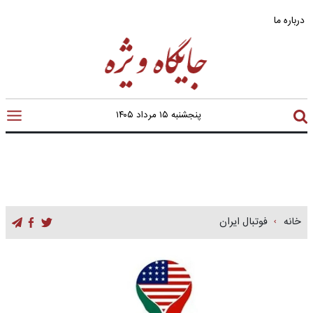
درباره ما
پنجشنبه ۱۵ مرداد ۱۴۰۵
خانه
فوتبال ایران