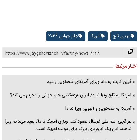
مهدی تاج
آمریکا
جام جهانی 2026
https://www.jaygahevizheh.ir/fa/tiny/news-8428
اخبار مرتبط
گرین کارت به داد ویزای آمریکای قلعه‌نویی رسید
آمریکا به تاج ویزا نداد/ ایران قرعه‌کشی جام جهانی را تحریم می کند؟
آمریکا به قلعه‌نویی و الهویی ویزا نداد!
عراقچی: تیم ملی فوتبال صعود کند، ویزای آمریکا با ما/ بعید می‌دانم ویزا
ندهند، این یک آبروریزی بزرگ برای دولت آمریکا است