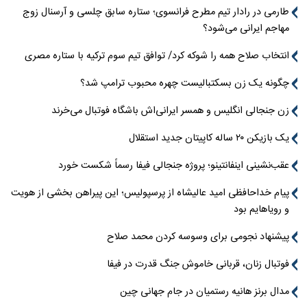
طارمی در رادار تیم مطرح فرانسوی؛ ستاره سابق چلسی و آرسنال زوج
مهاجم ایرانی می‌شود؟
انتخاب صلاح همه را شوکه کرد/ توافق تیم سوم ترکیه با ستاره مصری
چگونه یک زن بسکتبالیست چهره محبوب ترامپ شد؟
زن جنجالی انگلیس و همسر ایرانی‌اش باشگاه فوتبال می‌خرند
یک بازیکن ۲۰ ساله کاپیتان جدید استقلال
عقب‌نشینی اینفانتینو؛ پروژه جنجالی فیفا رسماً شکست خورد
پیام خداحافظی امید عالیشاه از پرسپولیس؛ این پیراهن بخشی از هویت
و رویاهایم بود
پیشنهاد نجومی برای وسوسه کردن محمد صلاح
فوتبال زنان، قربانی خاموش جنگ قدرت در فیفا
مدال برنز هانیه رستمیان در جام جهانی چین