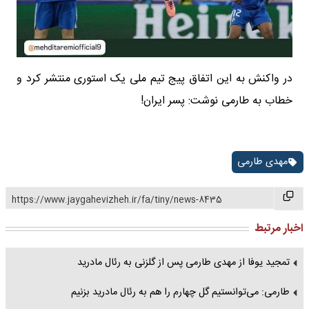
در واکنش به این اتفاق پیج تیم ملی یک استوری منتشر کرد و
خطاب به طارمی نوشت: پسر ایران!
مهدی طارمی
https://www.jaygahevizheh.ir/fa/tiny/news-8435
اخبار مرتبط
تمجید یوفا از مهدی طارمی پس از گلزنی به رئال مادرید
طارمی: می‌توانستیم گل چهارم را هم به رئال مادرید بزنیم