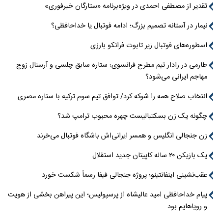
تقدیر از مصطفی احمدی در ویژه‌برنامه «ستارگان خبرفوری»
نیمار در آستانه تصمیم بزرگ؛ ادامه فوتبال یا خداحافظی؟
اسطوره‌های فوتبال زیر تابوت فرانکو بارزی
طارمی در رادار تیم مطرح فرانسوی؛ ستاره سابق چلسی و آرسنال زوج
مهاجم ایرانی می‌شود؟
انتخاب صلاح همه را شوکه کرد/ توافق تیم سوم ترکیه با ستاره مصری
چگونه یک زن بسکتبالیست چهره محبوب ترامپ شد؟
زن جنجالی انگلیس و همسر ایرانی‌اش باشگاه فوتبال می‌خرند
یک بازیکن ۲۰ ساله کاپیتان جدید استقلال
عقب‌نشینی اینفانتینو؛ پروژه جنجالی فیفا رسماً شکست خورد
پیام خداحافظی امید عالیشاه از پرسپولیس؛ این پیراهن بخشی از هویت
و رویاهایم بود