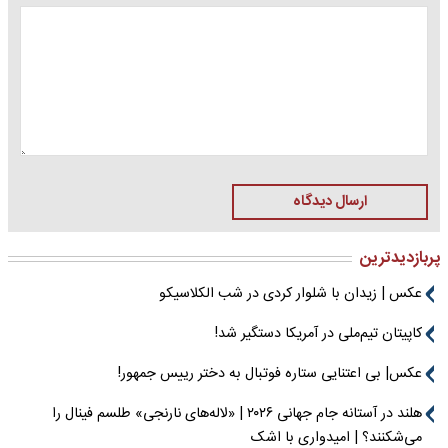
ارسال دیدگاه
پربازدیدترین
عکس | زیدان با شلوار کردی در شب الکلاسیکو
کاپیتان تیم‌ملی در آمریکا دستگیر شد!
عکس| بی اعتنایی ستاره فوتبال به دختر رییس جمهور!
هلند در آستانه جام جهانی ۲۰۲۶ | «لاله‌های نارنجی» طلسم فینال را
می‌شکنند؟ | امیدواری با اشک