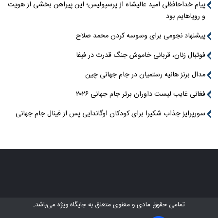
پیام خداحافظی امید عالیشاه از پرسپولیس؛ این پیراهن بخشی از هویت
و رویاهایم بود
پیشنهاد نجومی برای وسوسه کردن محمد صلاح
فوتبال زنان، قربانی خاموش جنگ قدرت در فیفا
مدال برنز هانیه رستمیان در جام جهانی چین
فغانی غایب لیست داوران برتر جام جهانی ۲۰۲۶
سورپرایز جذاب شکیرا برای کودکان اوگاندایی پس از فینال جام جهانی
تمامی حقوق مادی و معنوی متعلق به
جایگاه ویژه
می‌باشد.