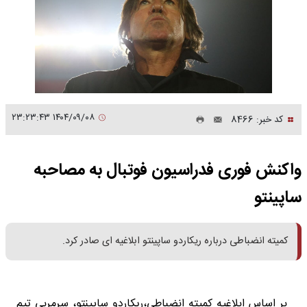
۱۴۰۴/۰۹/۰۸ ۲۳:۲۳:۴۳
کد خبر: 8466
واکنش فوری فدراسیون فوتبال به مصاحبه
ساپینتو
کمیته انضباطی درباره ریکاردو ساپینتو ابلاغیه ای صادر کرد.
بر اساس ابلاغیه کمیته انضباطی،ریکاردو ساپینتو، سرمربی تیم