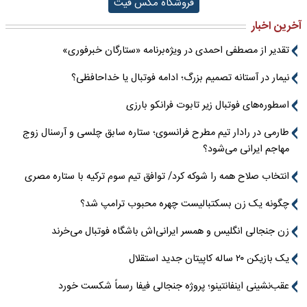
فروشگاه مکس فیت
آخرین اخبار
تقدیر از مصطفی احمدی در ویژه‌برنامه «ستارگان خبرفوری»
نیمار در آستانه تصمیم بزرگ؛ ادامه فوتبال یا خداحافظی؟
اسطوره‌های فوتبال زیر تابوت فرانکو بارزی
طارمی در رادار تیم مطرح فرانسوی؛ ستاره سابق چلسی و آرسنال زوج
مهاجم ایرانی می‌شود؟
انتخاب صلاح همه را شوکه کرد/ توافق تیم سوم ترکیه با ستاره مصری
چگونه یک زن بسکتبالیست چهره محبوب ترامپ شد؟
زن جنجالی انگلیس و همسر ایرانی‌اش باشگاه فوتبال می‌خرند
یک بازیکن ۲۰ ساله کاپیتان جدید استقلال
عقب‌نشینی اینفانتینو؛ پروژه جنجالی فیفا رسماً شکست خورد