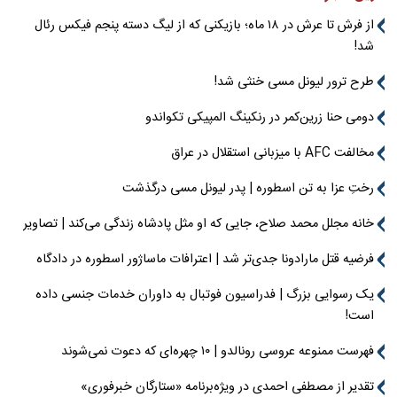
از فرش تا عرش در ۱۸ ماه؛ بازیکنی که از لیگ دسته پنجم فیکس رئال
شد!
طرح ترور لیونل مسی خنثی شد!
دومی حنا زرین‌کمر در رنکینگ المپیکی تکواندو
مخالفت AFC با میزبانی استقلال در عراق
رختِ عزا به تن اسطوره | پدر لیونل مسی درگذشت
خانه مجلل محمد صلاح، جایی که او مثل پادشاه زندگی می‌کند | تصاویر
فرضیه قتل مارادونا جدی‌تر شد | اعترافات ماساژور اسطوره در دادگاه
یک رسوایی بزرگ | فدراسیون فوتبال به داوران خدمات جنسی داده
است!
فهرست ممنوعه عروسی رونالدو | ۱۰ چهره‌ای که دعوت نمی‌شوند
تقدیر از مصطفی احمدی در ویژه‌برنامه «ستارگان خبرفوری»