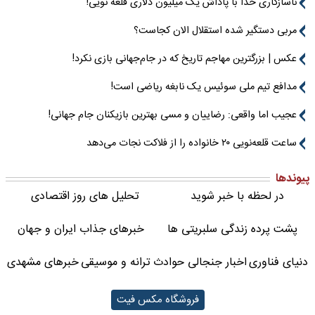
ناسازگاری خدا با پاداش یک میلیون دلاری قلعه نویی!
مربی دستگیر شده استقلال الان کجاست؟
عکس | بزرگترین مهاجم تاریخ که در جام‌جهانی بازی نکرد!
مدافع تیم ملی سوئیس یک نابغه ریاضی است!
عجیب اما واقعی: رضاییان و مسی بهترین بازیکنان جام جهانی!
ساعت قلعه‌نویی ۲۰ خانواده را از فلاکت نجات می‌دهد
پیوندها
در لحظه با خبر شوید
تحلیل های روز اقتصادی
پشت پرده زندگی سلبریتی ها
خبرهای جذاب ایران و جهان
دنیای فناوری
اخبار جنجالی حوادث
ترانه و موسیقی
خبرهای مشهدی
فروشگاه مکس فیت