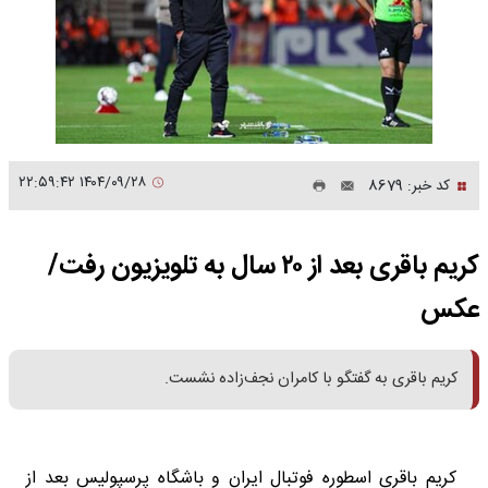
۱۴۰۴/۰۹/۲۸ ۲۲:۵۹:۴۲
کد خبر: 8679
کریم باقری بعد از ۲۰ سال به تلویزیون رفت/
عکس
کریم باقری به گفتگو با کامران نجف‌زاده نشست.
کریم باقری اسطوره فوتبال ایران و باشگاه پرسپولیس بعد از