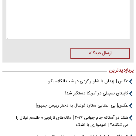
ارسال دیدگاه
پربازدیدترین
عکس | زیدان با شلوار کردی در شب الکلاسیکو
کاپیتان تیم‌ملی در آمریکا دستگیر شد!
عکس| بی اعتنایی ستاره فوتبال به دختر رییس جمهور!
هلند در آستانه جام جهانی ۲۰۲۶ | «لاله‌های نارنجی» طلسم فینال را
می‌شکنند؟ | امیدواری با اشک