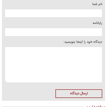
نام شما
رایانامه
دیدگاه خود را اینجا بنویسید:
ارسال دیدگاه