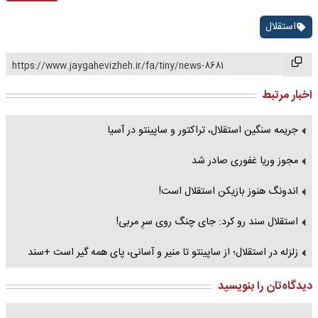
استقلال
https://www.jaygahevizheh.ir/fa/tiny/news-8681
اخبار مرتبط
جریمه سنگین استقلال، تراکتور و ساپینتو در آسیا
مجوز وریا غفوری صادر شد
اندونگ هنوز بازیکن استقلال است!
استقلال سند رو کرد: جای چنگ روی سرِ مربی!
زلزله در استقلال؛ از ساپینتو تا منیر و آسانی، پای همه گیر است +سند
دیدگاه‌تان را بنویسید