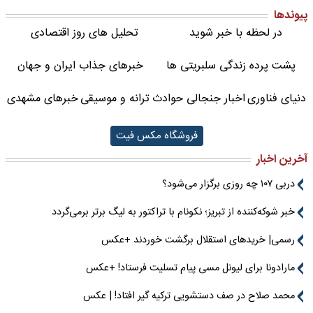
پیوندها
در لحظه با خبر شوید
تحلیل های روز اقتصادی
پشت پرده زندگی سلبریتی ها
خبرهای جذاب ایران و جهان
دنیای فناوری
اخبار جنجالی حوادث
ترانه و موسیقی
خبرهای مشهدی
فروشگاه مکس فیت
آخرین اخبار
دربی ۱۰۷ چه روزی برگزار می‌شود؟
خبر شوکه‌کننده از تبریز؛ نکونام با تراکتور به لیگ برتر برمی‌گردد
رسمی| خریدهای استقلال برگشت خوردند +عکس
مارادونا برای لیونل مسی پیام تسلیت فرستاد! +عکس
محمد صلاح در صف دستشویی ترکیه گیر افتاد! | عکس