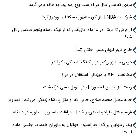
مردی که سی سال در اورست یخ زده بود به خانه برمی‌گردد
شوک به NBA | بازیکن مشهور بسکتبال اوردوز کرد!
از فرش تا عرش در ۱۸ ماه؛ بازیکنی که از لیگ دسته پنجم فیکس رئال
شد!
طرح ترور لیونل مسی خنثی شد!
دومی حنا زرین‌کمر در رنکینگ المپیکی تکواندو
مخالفت AFC با میزبانی استقلال در عراق
رختِ عزا به تن اسطوره | پدر لیونل مسی درگذشت
خانه مجلل محمد صلاح، جایی که او مثل پادشاه زندگی می‌کند | تصاویر
فرضیه قتل مارادونا جدی‌تر شد | اعترافات ماساژور اسطوره در دادگاه
یک رسوایی بزرگ | فدراسیون فوتبال به داوران خدمات جنسی داده
است!