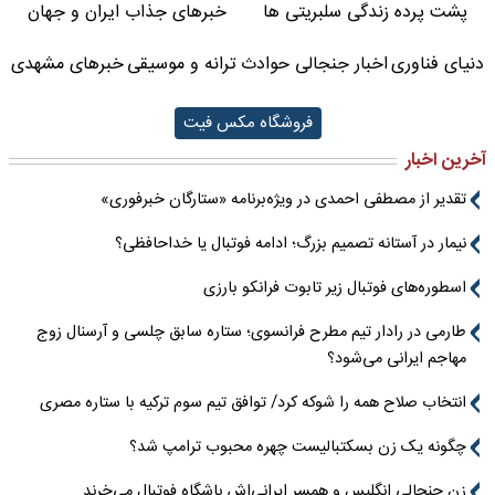
پشت پرده زندگی سلبریتی ها
خبرهای جذاب ایران و جهان
دنیای فناوری
اخبار جنجالی حوادث
ترانه و موسیقی
خبرهای مشهدی
فروشگاه مکس فیت
آخرین اخبار
تقدیر از مصطفی احمدی در ویژه‌برنامه «ستارگان خبرفوری»
نیمار در آستانه تصمیم بزرگ؛ ادامه فوتبال یا خداحافظی؟
اسطوره‌های فوتبال زیر تابوت فرانکو بارزی
طارمی در رادار تیم مطرح فرانسوی؛ ستاره سابق چلسی و آرسنال زوج
مهاجم ایرانی می‌شود؟
انتخاب صلاح همه را شوکه کرد/ توافق تیم سوم ترکیه با ستاره مصری
چگونه یک زن بسکتبالیست چهره محبوب ترامپ شد؟
زن جنجالی انگلیس و همسر ایرانی‌اش باشگاه فوتبال می‌خرند