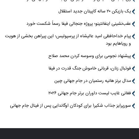
یک بازیکن ۲۰ ساله کاپیتان جدید استقلال
عقب‌نشینی اینفانتینو؛ پروژه جنجالی فیفا رسماً شکست خورد
پیام خداحافظی امید عالیشاه از پرسپولیس؛ این پیراهن بخشی از هویت
و رویاهایم بود
پیشنهاد نجومی برای وسوسه کردن محمد صلاح
فوتبال زنان، قربانی خاموش جنگ قدرت در فیفا
مدال برنز هانیه رستمیان در جام جهانی چین
فغانی غایب لیست داوران برتر جام جهانی ۲۰۲۶
سورپرایز جذاب شکیرا برای کودکان اوگاندایی پس از فینال جام جهانی