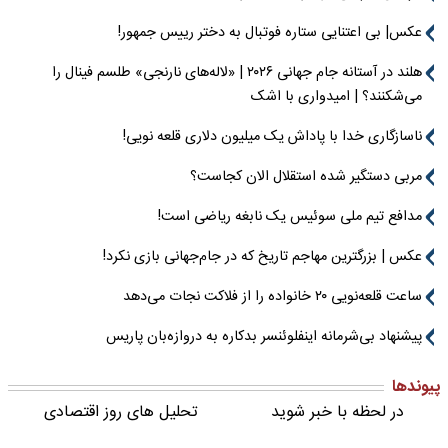
عکس| بی اعتنایی ستاره فوتبال به دختر رییس جمهور!
هلند در آستانه جام جهانی ۲۰۲۶ | «لاله‌های نارنجی» طلسم فینال را
می‌شکنند؟ | امیدواری با اشک
ناسازگاری خدا با پاداش یک میلیون دلاری قلعه نویی!
مربی دستگیر شده استقلال الان کجاست؟
مدافع تیم ملی سوئیس یک نابغه ریاضی است!
عکس | بزرگترین مهاجم تاریخ که در جام‌جهانی بازی نکرد!
ساعت قلعه‌نویی ۲۰ خانواده را از فلاکت نجات می‌دهد
پیشنهاد بی‌شرمانه اینفلوئنسر بدکاره به دروازه‌بان پاریس
پیوندها
در لحظه با خبر شوید
تحلیل های روز اقتصادی