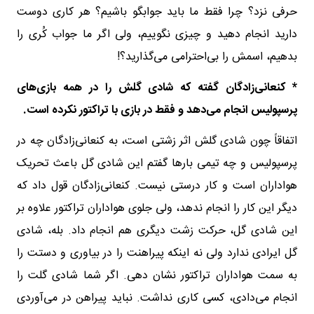
حرفی نزد؟ چرا فقط ما باید جوابگو باشیم؟ هر کاری دوست
دارید انجام دهید و چیزی نگوییم، ولی اگر ما جواب کُری را
بدهیم، اسمش را بی‌احترامی می‌گذارید؟!
* کنعانی‌زادگان گفته که شادی گلش را در همه بازی‌های
پرسپولیس انجام می‌دهد و فقط در بازی با تراکتور نکرده است.
اتفاقاً چون شادی گلش اثر زشتی است، به کنعانی‌زادگان چه در
پرسپولیس و چه تیمی بارها گفتم این شادی گل باعث تحریک
هواداران است و کار درستی نیست. کنعانی‌زادگان قول داد که
دیگر این کار را انجام ندهد، ولی جلوی هواداران تراکتور علاوه بر
این شادی گل، حرکت زشت دیگری هم انجام داد. بله، شادی
گل ایرادی ندارد ولی نه اینکه پیراهنت را در بیاوری و دستت را
به سمت هواداران تراکتور نشان دهی. اگر شما شادی گلت را
انجام می‌دادی، کسی کاری نداشت. نباید پیراهن در می‌آوردی