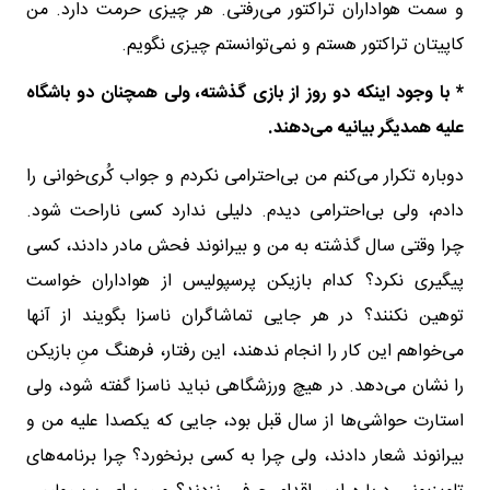
و سمت هواداران تراکتور می‌رفتی. هر چیزی حرمت دارد. من
کاپیتان تراکتور هستم و نمی‌توانستم چیزی نگویم.
* با وجود اینکه دو روز از بازی گذشته، ولی همچنان دو باشگاه
علیه همدیگر بیانیه می‌دهند.
دوباره تکرار می‌کنم من بی‌احترامی نکردم و جواب کُری‌خوانی را
دادم، ولی بی‌احترامی دیدم. دلیلی ندارد کسی ناراحت شود.
چرا وقتی سال گذشته به من و بیرانوند فحش مادر دادند، کسی
پیگیری نکرد؟ کدام بازیکن پرسپولیس از هواداران خواست
توهین نکنند؟ در هر جایی تماشاگران ناسزا بگویند از آنها
می‌خواهم این کار را انجام ندهند، این رفتار، فرهنگ منِ بازیکن
را نشان می‌دهد. در هیچ ورزشگاهی نباید ناسزا گفته شود، ولی
استارت حواشی‌ها از سال قبل بود، جایی که یکصدا علیه من و
بیرانوند شعار دادند، ولی چرا به کسی برنخورد؟ چرا برنامه‌های