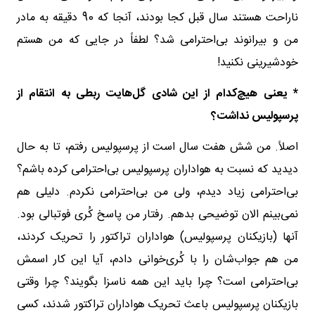
ناراحت هستند سال قبل کجا بودند، آنجا که 90 دقیقه به مادر
من و بیرانوند بی‌احترامی شد؟ لطفاً در جایی که من هستم
خودشیرینی نکنید!
* یعنی هیچ‌کدام از این شادی گل‌هایت ربطی به انتقام از
پرسپولیس نداشت؟
اصلاً. من شش هفت سال است از پرسپولیس رفتم، تا به حال
دیدید که نسبت به هواداران پرسپولیس بی‌احترامی کرده باشم؟
بی‌احترامی زیاد دیدم، ولی من بی‌احترامی نکردم. دلیلی هم
نمی‌بینم الان توضیحی بدهم. رفتار من پاسخ کُری فوتبالی بود.
آنها (بازیکنان پرسپولیس) هواداران تراکتور را تحریک کردند،
من هم جواب‌شان را با کُری‌خوانی دادم، آیا این کار اسمش
بی‌احترامی است؟ چرا باید این همه ناسزا بگویند؟ چرا وقتی
بازیکنان پرسپولیس باعث تحریک هواداران تراکتور شدند، کسی