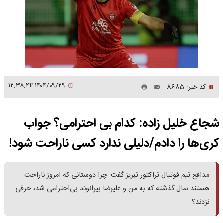
۱۴۰۴/۰۹/۲۹ ۱۲:۳۸:۲۴
کد خبر: 8685
شجاع خلیل زاده: کدام بی احترامی؟ جواب
کری‌ها را دادم/دلیلی ندارد کسی ناراحت شود!
مدافع تیم فوتبال تراکتور تبریز گفت: چرا دوستانی که امروز ناراحت
هستند سال گذشته که به من و علیرضا بیرانوند بی‌احترامی شد، حرفی
نزدند؟