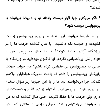
پرسپولیس انجام دادند. من جواب کُری‌ها را دادم، چرا ناراحت
شدند؟
* فکر می‌کنی چرا قرار نیست رابطه تو و علیرضا بیرانوند با
پرسپولیس درست شود؟
من و علیرضا بیرانوند این همه سال برای پرسپولیس زحمت
کشیدیم و حرمت نگه داشتیم، آیا سال گذشته حرمت ما را در
ورزشگاه آزادی حفظ کردند؟ تا به حال به پرسپولیس و
هوادارانش بی‌احترامی نکردم، آیا تاکنون دیده‌اید در ورزشگاه یا
جایی به پرسپولیس بی‌احترامی کرده باشم؟ من جواب حرکت
بازیکنان پرسپولیس را دادم که باعث تحریک هواداران تراکتور
شدند. چرا می‌خواهند برد ما را با این چیزها زیر سؤال ببرند؟
من برای هواداران پرسپولیس احترام زیادی قائلم و دوست‌شان
دارم، ولی حرمت ما را حفظ نکردند. حتی سال گذشته که به من
و بیرانوند بی‌احترامی شد، حرفی نزدم. دوستانی که الان