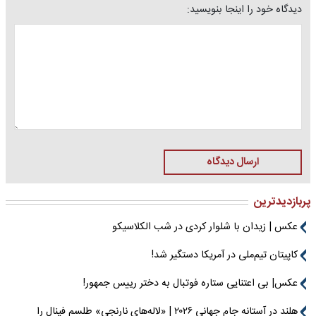
دیدگاه خود را اینجا بنویسید:
ارسال دیدگاه
پربازدیدترین
عکس | زیدان با شلوار کردی در شب الکلاسیکو
کاپیتان تیم‌ملی در آمریکا دستگیر شد!
عکس| بی اعتنایی ستاره فوتبال به دختر رییس جمهور!
هلند در آستانه جام جهانی ۲۰۲۶ | «لاله‌های نارنجی» طلسم فینال را