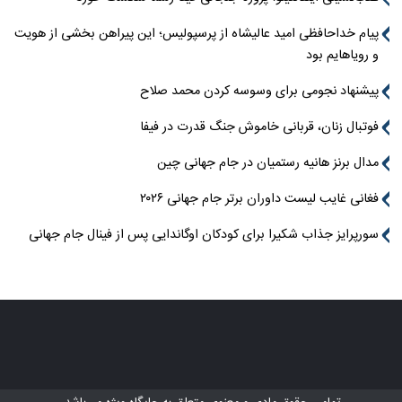
پیام خداحافظی امید عالیشاه از پرسپولیس؛ این پیراهن بخشی از هویت
و رویاهایم بود
پیشنهاد نجومی برای وسوسه کردن محمد صلاح
فوتبال زنان، قربانی خاموش جنگ قدرت در فیفا
مدال برنز هانیه رستمیان در جام جهانی چین
فغانی غایب لیست داوران برتر جام جهانی ۲۰۲۶
سورپرایز جذاب شکیرا برای کودکان اوگاندایی پس از فینال جام جهانی