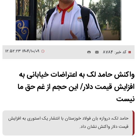
۱۴۰۴/۱۰/۰۹ ۱۲:۵۲:۲۳
کد خبر: 8784
واکنش حامد لک به اعتراضات خیابانی به
افزایش قیمت دلار/ این حجم از غم حق ما
نیست
حامد لک، دروازه بان فولاد خوزستان با انتشار یک استوری به افزایش
قیمت دلار واکنش نشان داد.