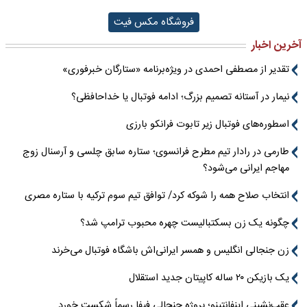
فروشگاه مکس فیت
آخرین اخبار
تقدیر از مصطفی احمدی در ویژه‌برنامه «ستارگان خبرفوری»
نیمار در آستانه تصمیم بزرگ؛ ادامه فوتبال یا خداحافظی؟
اسطوره‌های فوتبال زیر تابوت فرانکو بارزی
طارمی در رادار تیم مطرح فرانسوی؛ ستاره سابق چلسی و آرسنال زوج
مهاجم ایرانی می‌شود؟
انتخاب صلاح همه را شوکه کرد/ توافق تیم سوم ترکیه با ستاره مصری
چگونه یک زن بسکتبالیست چهره محبوب ترامپ شد؟
زن جنجالی انگلیس و همسر ایرانی‌اش باشگاه فوتبال می‌خرند
یک بازیکن ۲۰ ساله کاپیتان جدید استقلال
عقب‌نشینی اینفانتینو؛ پروژه جنجالی فیفا رسماً شکست خورد