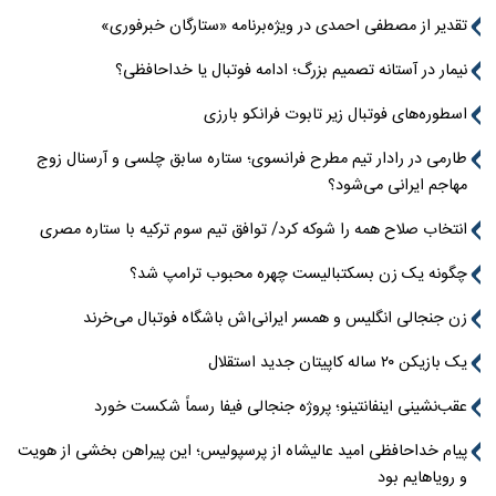
تقدیر از مصطفی احمدی در ویژه‌برنامه «ستارگان خبرفوری»
نیمار در آستانه تصمیم بزرگ؛ ادامه فوتبال یا خداحافظی؟
اسطوره‌های فوتبال زیر تابوت فرانکو بارزی
طارمی در رادار تیم مطرح فرانسوی؛ ستاره سابق چلسی و آرسنال زوج
مهاجم ایرانی می‌شود؟
انتخاب صلاح همه را شوکه کرد/ توافق تیم سوم ترکیه با ستاره مصری
چگونه یک زن بسکتبالیست چهره محبوب ترامپ شد؟
زن جنجالی انگلیس و همسر ایرانی‌اش باشگاه فوتبال می‌خرند
یک بازیکن ۲۰ ساله کاپیتان جدید استقلال
عقب‌نشینی اینفانتینو؛ پروژه جنجالی فیفا رسماً شکست خورد
پیام خداحافظی امید عالیشاه از پرسپولیس؛ این پیراهن بخشی از هویت
و رویاهایم بود