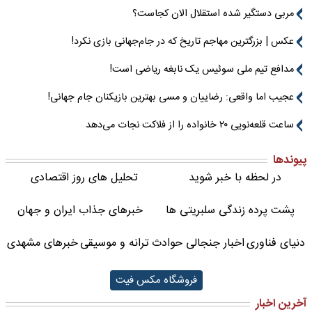
مربی دستگیر شده استقلال الان کجاست؟
عکس | بزرگترین مهاجم تاریخ که در جام‌جهانی بازی نکرد!
مدافع تیم ملی سوئیس یک نابغه ریاضی است!
عجیب اما واقعی: رضاییان و مسی بهترین بازیکنان جام جهانی!
ساعت قلعه‌نویی ۲۰ خانواده را از فلاکت نجات می‌دهد
پیوندها
در لحظه با خبر شوید
تحلیل های روز اقتصادی
پشت پرده زندگی سلبریتی ها
خبرهای جذاب ایران و جهان
دنیای فناوری
اخبار جنجالی حوادث
ترانه و موسیقی
خبرهای مشهدی
فروشگاه مکس فیت
آخرین اخبار