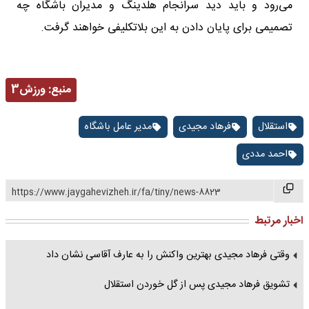
می‌رود و باید دید سرانجام هلدینگ و مدیران باشگاه چه
تصمیمی برای پایان دادن به این بلاتکلیفی خواهند گرفت.
منبع:
ورزش3
استقلال
فرهاد مجیدی
مدیر عامل باشگاه
احمد مددی
https://www.jaygahevizheh.ir/fa/tiny/news-8823
اخبار مرتبط
وقتی فرهاد مجیدی بهترین واکنش را به عارف آقاسی نشان داد
تشویق فرهاد مجیدی پس از گل خوردن استقلال