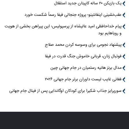
یک بازیکن ۲۰ ساله کاپیتان جدید استقلال
عقب‌نشینی اینفانتینو؛ پروژه جنجالی فیفا رسماً شکست خورد
پیام خداحافظی امید عالیشاه از پرسپولیس؛ این پیراهن بخشی از هویت
و رویاهایم بود
پیشنهاد نجومی برای وسوسه کردن محمد صلاح
فوتبال زنان، قربانی خاموش جنگ قدرت در فیفا
مدال برنز هانیه رستمیان در جام جهانی چین
فغانی غایب لیست داوران برتر جام جهانی ۲۰۲۶
سورپرایز جذاب شکیرا برای کودکان اوگاندایی پس از فینال جام جهانی