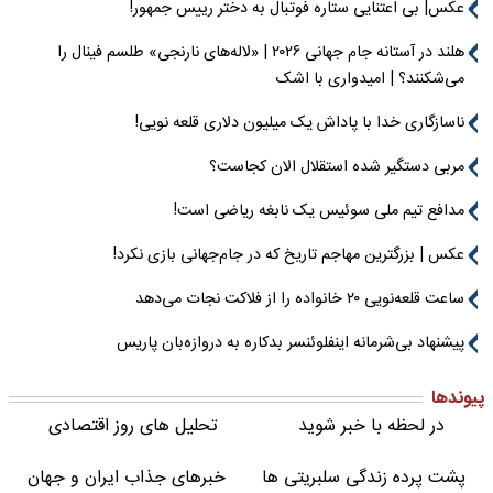
عکس| بی اعتنایی ستاره فوتبال به دختر رییس جمهور!
هلند در آستانه جام جهانی ۲۰۲۶ | «لاله‌های نارنجی» طلسم فینال را
می‌شکنند؟ | امیدواری با اشک
ناسازگاری خدا با پاداش یک میلیون دلاری قلعه نویی!
مربی دستگیر شده استقلال الان کجاست؟
مدافع تیم ملی سوئیس یک نابغه ریاضی است!
عکس | بزرگترین مهاجم تاریخ که در جام‌جهانی بازی نکرد!
ساعت قلعه‌نویی ۲۰ خانواده را از فلاکت نجات می‌دهد
پیشنهاد بی‌شرمانه اینفلوئنسر بدکاره به دروازه‌بان پاریس
پیوندها
در لحظه با خبر شوید
تحلیل های روز اقتصادی
پشت پرده زندگی سلبریتی ها
خبرهای جذاب ایران و جهان