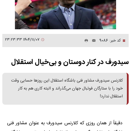
۱۴۰۴/۱۱/۰۷ ۲۳:۲۳:۳۳
کد خبر: 9086
سیدورف در کنار دوستان و بی‌خیال استقلال
کلارنس سیدورف مشاور فنی باشگاه استقلال این روزها حسابی وقت
خود را با ستارگان فوتبال جهان می‌گذراند و البته کاری هم به کار
استقلال ندارد!
دقیقاً از همان روزی که کلارنس سیدورف به عنوان مشاور فنی