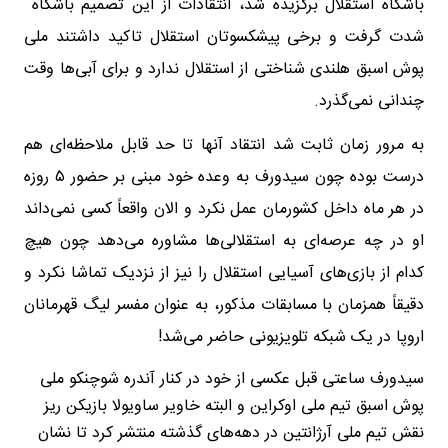
باشگاه استقلال برگزیده شد، انتقادات از این تصمیم باشگاه
شدت گرفت و برخی پیشکسوتان استقلال تاکید داشتند ‌ملی
پوش اسبق هلندی شناختی از استقلال ندارد و برای آبی‌ها وقت
چندانی نمی‌گذرد.
به مرور زمان ثابت شد انتقاد آنها تا حد قابل ملاحظه‌ای هم
درست بوده چون سیدورف به وعده خود مبنی بر حضور ۵ روزه
در هر ماه داخل کشورمان عمل نکرد و الان واقعاً کسی نمی‌داند
او در چه عرصه‌ای به استقلالی‌ها مشاوره می‌دهد چون هیچ
کدام از بازی‌های آسیایی استقلال را نیز از نزدیک تماشا نکرد و
دقیقاً همزمان با مسابقات مذکور، به عنوان مفسر لیگ قهرمانان
اروپا در یک شبکه تلویزیونی حاضر می‌شد!
سیدورف ساعتی قبل عکسی از خود در کنار آندره شوچنکو ملی
پوش اسبق تیم ملی اوکراین و البته خاویر ساویولا بازیکن ریز
نقش تیم ملی آرژانتین در دهه‌های گذشته منتشر کرد تا نشان