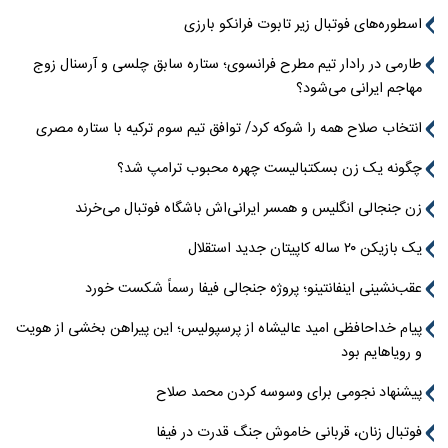
اسطوره‌های فوتبال زیر تابوت فرانکو بارزی
طارمی در رادار تیم مطرح فرانسوی؛ ستاره سابق چلسی و آرسنال زوج
مهاجم ایرانی می‌شود؟
انتخاب صلاح همه را شوکه کرد/ توافق تیم سوم ترکیه با ستاره مصری
چگونه یک زن بسکتبالیست چهره محبوب ترامپ شد؟
زن جنجالی انگلیس و همسر ایرانی‌اش باشگاه فوتبال می‌خرند
یک بازیکن ۲۰ ساله کاپیتان جدید استقلال
عقب‌نشینی اینفانتینو؛ پروژه جنجالی فیفا رسماً شکست خورد
پیام خداحافظی امید عالیشاه از پرسپولیس؛ این پیراهن بخشی از هویت
و رویاهایم بود
پیشنهاد نجومی برای وسوسه کردن محمد صلاح
فوتبال زنان، قربانی خاموش جنگ قدرت در فیفا