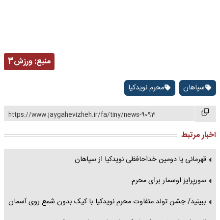
منبع:
ورزش3
سپاهان
محرم نویدکیا
https://www.jaygahevizheh.ir/fa/tiny/news-9093
اخبار مرتبط
قهرمانی یا دومین خداحافظی نویدکیا از سپاهان
سورپرایز اوسمار برای محرم
ببینید/ جشن تولد متفاوت محرم نویدکیا با کیک بدون شمع روی آسمان