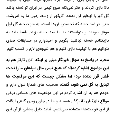
بالا بازی کردند و فکر نمی‌کنم هیچ تیمی در ایران توانسته باشد
گل گهر را اینطور آزار بدهد. گل‌گهر از وسط زمین ما رد نمی‌شد،
حتی در ضد حمله که تخصص آن‌ها است، به جز صحنه گل اول
موفق نبودند و نتوانستند به ما ضد حمله بزنند. فقط باید به
بازیکنانم خسته نباشید بگویم و امیدوارم در مسابقات بعدی
بتوانیم هم با کیفیت بازی کنیم و هم نتیجه‌ی لازم را کسب کنیم
محرم در پاسخ به سوال خبرنگار مبنی بر اینکه آقای تارتار هم به
این موضوع اشاره کرده‌اند که هیچ تیمی مثل سپاهان ما را تحت
فشار قرار نداده بود؛ اما مشکل چیست که این موقعیت ها
تبدیل به گل نمی شود، گفت:
صحبت های شمارا قبول دارم و
خودم هم به آن اشاره کردم در این موقعیت های حساس برخی
مواقع بازیکنان تاثیرگذار هستند و ما در جلوی زمین گاهی اوقات
از این فرصت‌ها استفاده نمی‌کنیم. شاید دلیل بخشی از آن این