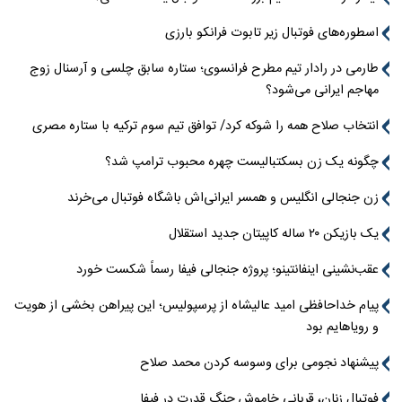
اسطوره‌های فوتبال زیر تابوت فرانکو بارزی
طارمی در رادار تیم مطرح فرانسوی؛ ستاره سابق چلسی و آرسنال زوج
مهاجم ایرانی می‌شود؟
انتخاب صلاح همه را شوکه کرد/ توافق تیم سوم ترکیه با ستاره مصری
چگونه یک زن بسکتبالیست چهره محبوب ترامپ شد؟
زن جنجالی انگلیس و همسر ایرانی‌اش باشگاه فوتبال می‌خرند
یک بازیکن ۲۰ ساله کاپیتان جدید استقلال
عقب‌نشینی اینفانتینو؛ پروژه جنجالی فیفا رسماً شکست خورد
پیام خداحافظی امید عالیشاه از پرسپولیس؛ این پیراهن بخشی از هویت
و رویاهایم بود
پیشنهاد نجومی برای وسوسه کردن محمد صلاح
فوتبال زنان، قربانی خاموش جنگ قدرت در فیفا