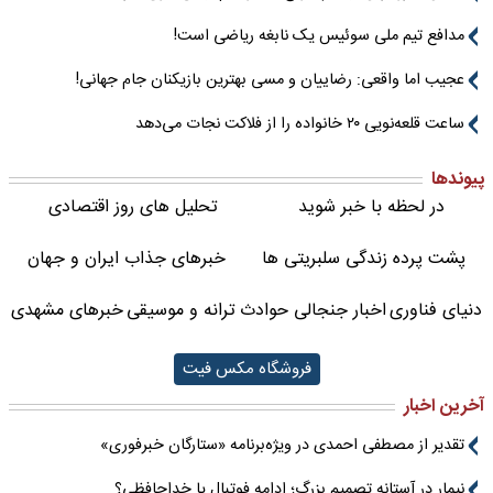
مدافع تیم ملی سوئیس یک نابغه ریاضی است!
عجیب اما واقعی: رضاییان و مسی بهترین بازیکنان جام جهانی!
ساعت قلعه‌نویی ۲۰ خانواده را از فلاکت نجات می‌دهد
پیوندها
در لحظه با خبر شوید
تحلیل های روز اقتصادی
پشت پرده زندگی سلبریتی ها
خبرهای جذاب ایران و جهان
دنیای فناوری
اخبار جنجالی حوادث
ترانه و موسیقی
خبرهای مشهدی
فروشگاه مکس فیت
آخرین اخبار
تقدیر از مصطفی احمدی در ویژه‌برنامه «ستارگان خبرفوری»
نیمار در آستانه تصمیم بزرگ؛ ادامه فوتبال یا خداحافظی؟