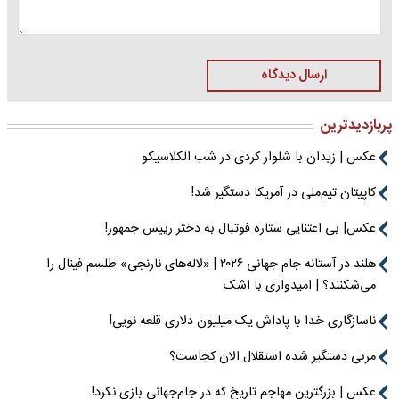
ارسال دیدگاه
پربازدیدترین
عکس | زیدان با شلوار کردی در شب الکلاسیکو
کاپیتان تیم‌ملی در آمریکا دستگیر شد!
عکس| بی اعتنایی ستاره فوتبال به دختر رییس جمهور!
هلند در آستانه جام جهانی ۲۰۲۶ | «لاله‌های نارنجی» طلسم فینال را
می‌شکنند؟ | امیدواری با اشک
ناسازگاری خدا با پاداش یک میلیون دلاری قلعه نویی!
مربی دستگیر شده استقلال الان کجاست؟
عکس | بزرگترین مهاجم تاریخ که در جام‌جهانی بازی نکرد!