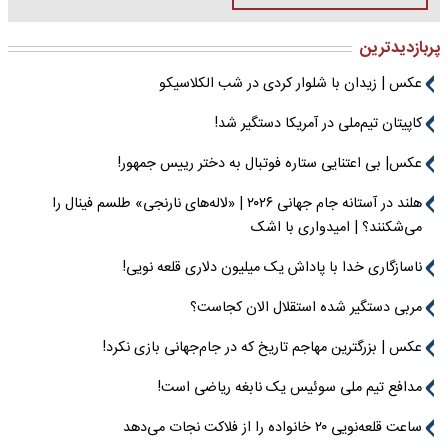
پربازدیدترین
عکس | زیدان با شلوار کردی در شب الکلاسیکو
کاپیتان تیم‌ملی در آمریکا دستگیر شد!
عکس| بی اعتنایی ستاره فوتبال به دختر رییس جمهور!
هلند در آستانه جام جهانی ۲۰۲۶ | «لاله‌های نارنجی» طلسم فینال را
می‌شکنند؟ | امیدواری با اشک
ناسازگاری خدا با پاداش یک میلیون دلاری قلعه نویی!
مربی دستگیر شده استقلال الان کجاست؟
عکس | بزرگترین مهاجم تاریخ که در جام‌جهانی بازی نکرد!
مدافع تیم ملی سوئیس یک نابغه ریاضی است!
ساعت قلعه‌نویی ۲۰ خانواده را از فلاکت نجات می‌دهد