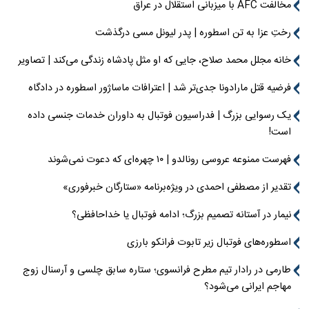
مخالفت AFC با میزبانی استقلال در عراق
رختِ عزا به تن اسطوره | پدر لیونل مسی درگذشت
خانه مجلل محمد صلاح، جایی که او مثل پادشاه زندگی می‌کند | تصاویر
فرضیه قتل مارادونا جدی‌تر شد | اعترافات ماساژور اسطوره در دادگاه
یک رسوایی بزرگ | فدراسیون فوتبال به داوران خدمات جنسی داده
است!
فهرست ممنوعه عروسی رونالدو | ۱۰ چهره‌ای که دعوت نمی‌شوند
تقدیر از مصطفی احمدی در ویژه‌برنامه «ستارگان خبرفوری»
نیمار در آستانه تصمیم بزرگ؛ ادامه فوتبال یا خداحافظی؟
اسطوره‌های فوتبال زیر تابوت فرانکو بارزی
طارمی در رادار تیم مطرح فرانسوی؛ ستاره سابق چلسی و آرسنال زوج
مهاجم ایرانی می‌شود؟