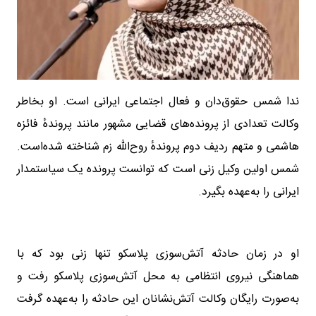
ندا شمس حقوق‌دان و فعال اجتماعی ایرانی است. او بخاطر
وکالت تعدادی از پرونده‌های قضایی مشهور مانند پروندهٔ فائزه
هاشمی و متهم ردیف دوم پروندهٔ روح‌الله زم شناخته شده‌است.
شمس اولین وکیل زنی است که توانست پرونده یک سیاستمدار
ایرانی را به‌عهده بگیرد.
او در زمان حادثه آتش‌سوزی پلاسکو تنها زنی بود که با
هماهنگی نیروی انتظامی به محل آتش‌سوزی پلاسکو رفت و
به‌صورت رایگان وکالت آتش‌نشانان این حادثه را به‌عهده گرفت