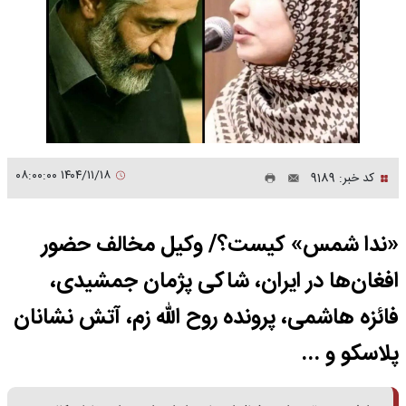
۱۴۰۴/۱۱/۱۸ ۰۸:۰۰:۰۰
کد خبر: 9189
«ندا شمس» کیست؟/ وکیل مخالف حضور
افغان‌ها در ایران، شاکی پژمان جمشیدی،
فائزه هاشمی، پرونده روح الله زم، آتش نشانان
پلاسکو و ...