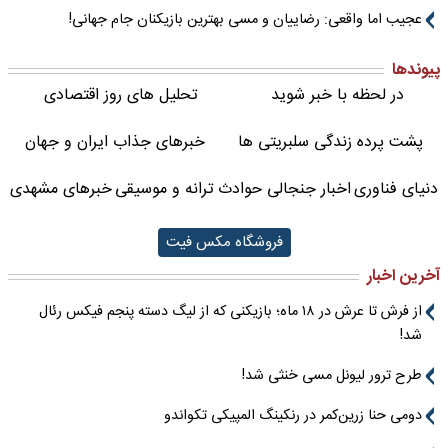
عجیب اما واقعی: رضاییان و مسی بهترین بازیکنان جام جهانی!
پیوندها
در لحظه با خبر شوید
تحلیل های روز اقتصادی
پشت پرده زندگی سلبریتی ها
خبرهای جذاب ایران و جهان
دنیای فناوری
اخبار جنجالی حوادث
ترانه و موسیقی
خبرهای مشهدی
فروشگاه مکس فیت
آخرین اخبار
از فرش تا عرش در ۱۸ ماه؛ بازیکنی که از لیگ دسته پنجم فیکس رئال
شد!
طرح ترور لیونل مسی خنثی شد!
دومی حنا زرین‌کمر در رنکینگ المپیکی تکواندو