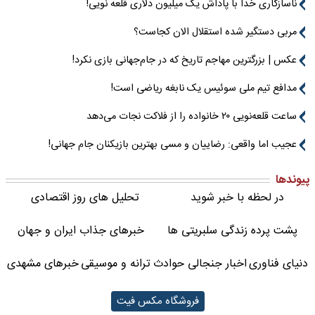
ناسازگاری خدا با پاداش یک میلیون دلاری قلعه نویی!
مربی دستگیر شده استقلال الان کجاست؟
عکس | بزرگترین مهاجم تاریخ که در جام‌جهانی بازی نکرد!
مدافع تیم ملی سوئیس یک نابغه ریاضی است!
ساعت قلعه‌نویی ۲۰ خانواده را از فلاکت نجات می‌دهد
عجیب اما واقعی: رضاییان و مسی بهترین بازیکنان جام جهانی!
پیوندها
در لحظه با خبر شوید
تحلیل های روز اقتصادی
پشت پرده زندگی سلبریتی ها
خبرهای جذاب ایران و جهان
دنیای فناوری
اخبار جنجالی حوادث
ترانه و موسیقی
خبرهای مشهدی
فروشگاه مکس فیت