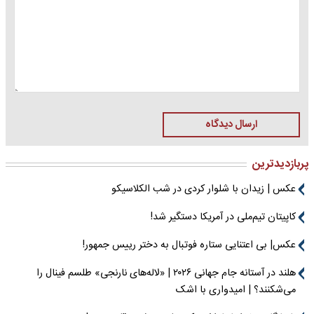
ارسال دیدگاه
پربازدیدترین
عکس | زیدان با شلوار کردی در شب الکلاسیکو
کاپیتان تیم‌ملی در آمریکا دستگیر شد!
عکس| بی اعتنایی ستاره فوتبال به دختر رییس جمهور!
هلند در آستانه جام جهانی ۲۰۲۶ | «لاله‌های نارنجی» طلسم فینال را
می‌شکنند؟ | امیدواری با اشک