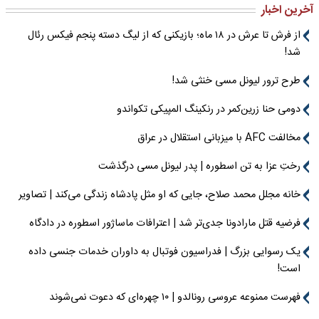
آخرین اخبار
از فرش تا عرش در ۱۸ ماه؛ بازیکنی که از لیگ دسته پنجم فیکس رئال
شد!
طرح ترور لیونل مسی خنثی شد!
دومی حنا زرین‌کمر در رنکینگ المپیکی تکواندو
مخالفت AFC با میزبانی استقلال در عراق
رختِ عزا به تن اسطوره | پدر لیونل مسی درگذشت
خانه مجلل محمد صلاح، جایی که او مثل پادشاه زندگی می‌کند | تصاویر
فرضیه قتل مارادونا جدی‌تر شد | اعترافات ماساژور اسطوره در دادگاه
یک رسوایی بزرگ | فدراسیون فوتبال به داوران خدمات جنسی داده
است!
فهرست ممنوعه عروسی رونالدو | ۱۰ چهره‌ای که دعوت نمی‌شوند